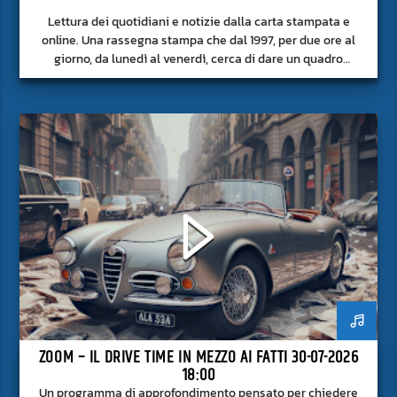
Lettura dei quotidiani e notizie dalla carta stampata e
online. Una rassegna stampa che dal 1997, per due ore al
giorno, da lunedì al venerdì, cerca di dare un quadro
approfondito delle notizie del giorno, senza fermarsi alla
superficie.
ZOOM – IL DRIVE TIME IN MEZZO AI FATTI 30-07-2026
18:00
Un programma di approfondimento pensato per chiedere