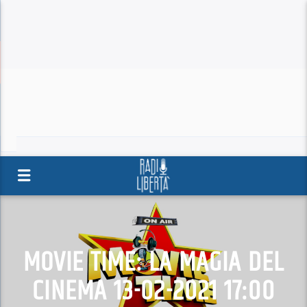
MOVIE TIME: LA MAGIA DEL
CINEMA 13-02-2021 17:00