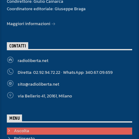
Condirettore: Giulio Cainarca
Coordinatore editoriale: Giuseppe Braga
Maggiori informazioni
CONTATTI
radioliberta.net
Diretta: 02.92.94.72.22 · WhatsApp: 340.67.09.659
sito@radioliberta.net
via Bellerio 41, 20161, Milano
MENU
Ascolta
Palinsesto