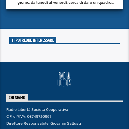
giorno, da lunedì al venerdì, cerca di dare un quadro
approfondito delle notizie del giorno, senza fermarsi alla
superficie.
TI POTREBBE INTERESSARE
CHI SIAMO
Radio Libertà Società Cooperativa
C.F. e P.IVA: 03749720961
Direttore Responsabile: Giovanni Sallusti