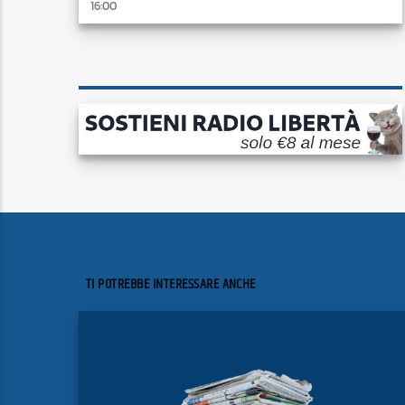
16:00
TI POTREBBE INTERESSARE ANCHE