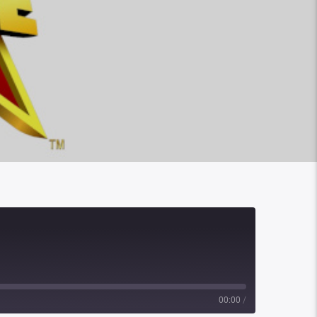
00:00
/