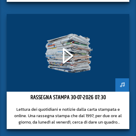
RASSEGNA STAMPA 30-07-2026 07:30
Lettura dei quotidiani e notizie dalla carta stampata e
online. Una rassegna stampa che dal 1997, per due ore al
giorno, da lunedì al venerdì, cerca di dare un quadro
approfondito delle notizie del giorno, senza fermarsi alla
superficie.