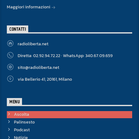
Maggiori informazioni
CONTATTI
radioliberta.net
Diretta: 02.92.94.72.22 · WhatsApp: 340.67.09.659
sito@radioliberta.net
via Bellerio 41, 20161, Milano
MENU
Ascolta
Palinsesto
Podcast
Notizie