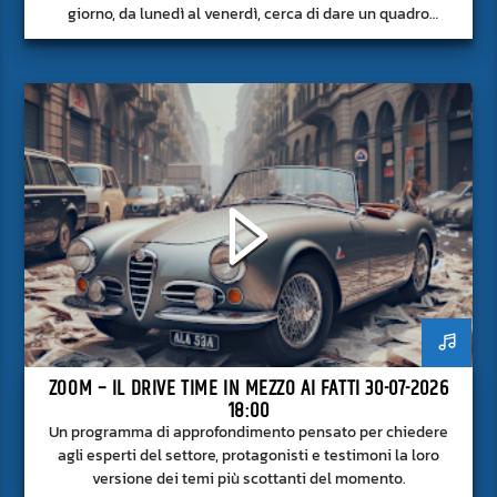
giorno, da lunedì al venerdì, cerca di dare un quadro
approfondito delle notizie del giorno, senza fermarsi alla
superficie.
ZOOM – IL DRIVE TIME IN MEZZO AI FATTI 30-07-2026
18:00
Un programma di approfondimento pensato per chiedere
agli esperti del settore, protagonisti e testimoni la loro
versione dei temi più scottanti del momento.