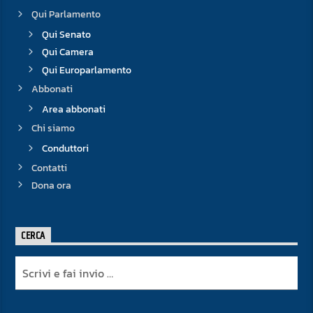
Qui Parlamento
Qui Senato
Qui Camera
Qui Europarlamento
Abbonati
Area abbonati
Chi siamo
Conduttori
Contatti
Dona ora
CERCA