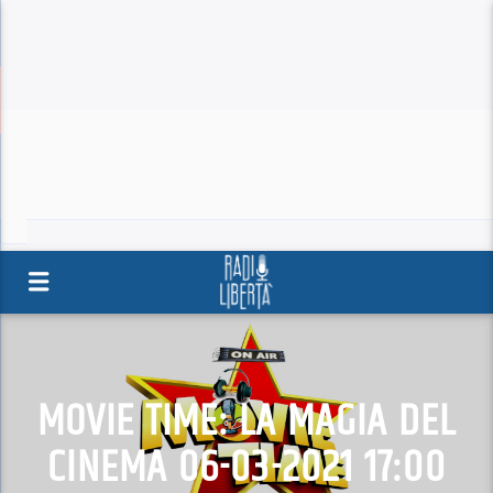
MOVIE TIME: LA MAGIA DEL
CINEMA 06-03-2021 17:00