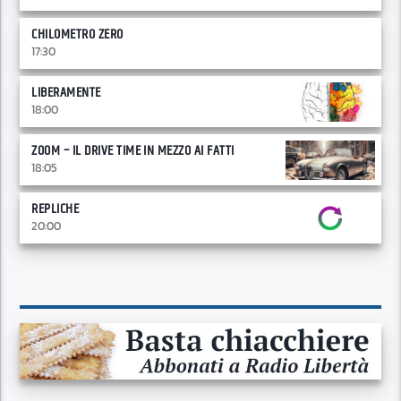
CHILOMETRO ZERO
17:30
LIBERAMENTE
18:00
ZOOM – IL DRIVE TIME IN MEZZO AI FATTI
18:05
REPLICHE
20:00