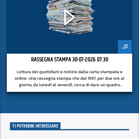
RASSEGNA STAMPA 30-07-2026 07:30
Lettura dei quotidiani e notizie dalla carta stampata e
online. Una rassegna stampa che dal 1997, per due ore al
giorno, da lunedì al venerdì, cerca di dare un quadro
approfondito delle notizie del giorno, senza fermarsi alla
superficie.
TI POTREBBE INTERESSARE