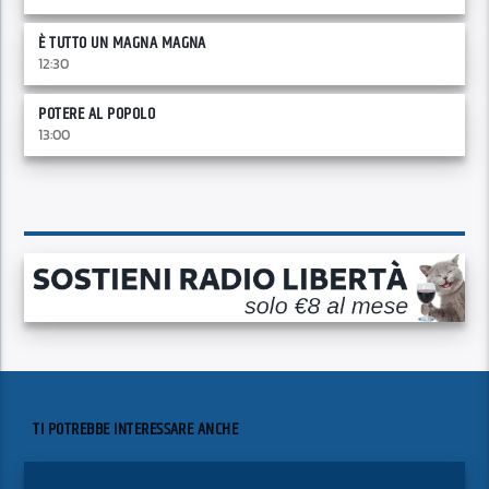
È TUTTO UN MAGNA MAGNA
12:30
POTERE AL POPOLO
13:00
TI POTREBBE INTERESSARE ANCHE