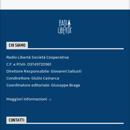
CHI SIAMO
Radio Libertà Società Cooperativa
C.F. e P.IVA: 03749720961
Direttore Responsabile: Giovanni Sallusti
Condirettore: Giulio Cainarca
Coordinatore editoriale: Giuseppe Braga
Maggiori informazioni
CONTATTI