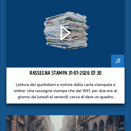
RASSEGNA STAMPA 31-07-2026 07:30
Lettura dei quotidiani e notizie dalla carta stampata e
online. Una rassegna stampa che dal 1997, per due ore al
giorno, da lunedì al venerdì, cerca di dare un quadro
approfondito delle notizie del giorno, senza fermarsi alla
superficie.