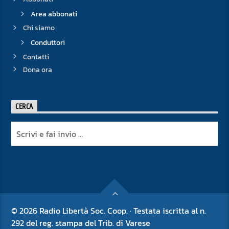
Area abbonati
Chi siamo
Conduttori
Contatti
Dona ora
CERCA
© 2026 Radio Libertà Soc. Coop. · Testata iscritta al n.
292 del reg. stampa del Trib. di Varese