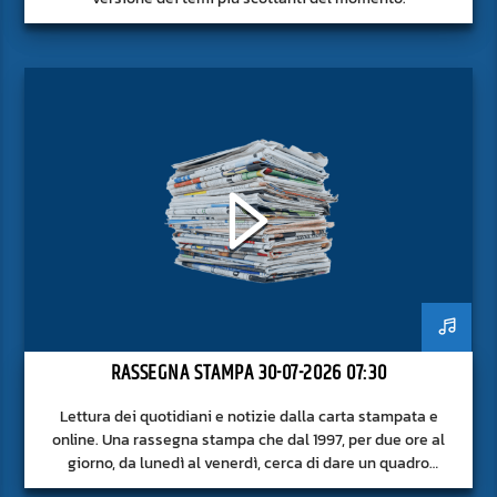
RASSEGNA STAMPA 30-07-2026 07:30
Lettura dei quotidiani e notizie dalla carta stampata e
online. Una rassegna stampa che dal 1997, per due ore al
giorno, da lunedì al venerdì, cerca di dare un quadro
approfondito delle notizie del giorno, senza fermarsi alla