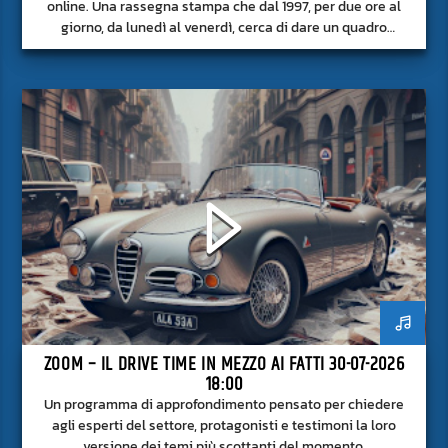
online. Una rassegna stampa che dal 1997, per due ore al
giorno, da lunedì al venerdì, cerca di dare un quadro
approfondito delle notizie del giorno, senza fermarsi alla
superficie.
ZOOM – IL DRIVE TIME IN MEZZO AI FATTI 30-07-2026
18:00
Un programma di approfondimento pensato per chiedere
agli esperti del settore, protagonisti e testimoni la loro
versione dei temi più scottanti del momento.