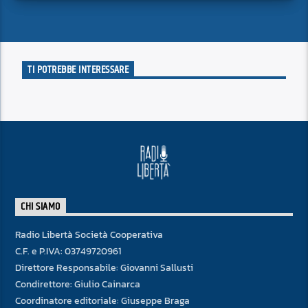
superficie.
TI POTREBBE INTERESSARE
CHI SIAMO
Radio Libertà Società Cooperativa
C.F. e P.IVA: 03749720961
Direttore Responsabile: Giovanni Sallusti
Condirettore: Giulio Cainarca
Coordinatore editoriale: Giuseppe Braga