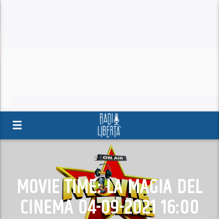
MOVIE TIME: LA MAGIA DEL
CINEMA 04-09-2021 16:00