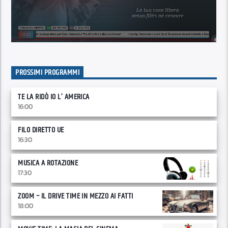
PROSSIMI PROGRAMMI
TE LA RIDÒ IO L’ AMERICA
16:00
FILO DIRETTO UE
16:30
MUSICA A ROTAZIONE
17:30
ZOOM – IL DRIVE TIME IN MEZZO AI FATTI
18:00