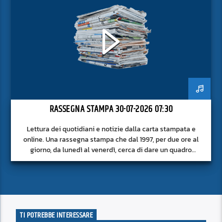
RASSEGNA STAMPA 30-07-2026 07:30
Lettura dei quotidiani e notizie dalla carta stampata e
online. Una rassegna stampa che dal 1997, per due ore al
giorno, da lunedì al venerdì, cerca di dare un quadro
approfondito delle notizie del giorno, senza fermarsi alla
superficie.
TI POTREBBE INTERESSARE