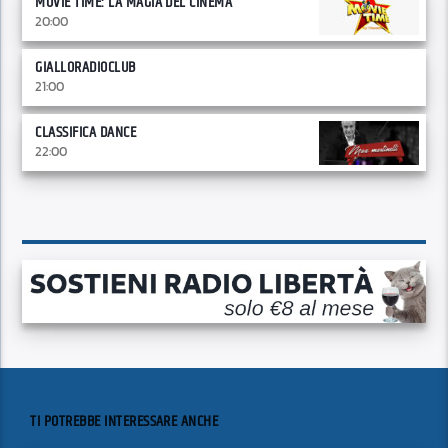
MOVIE TIME: LA MAGIA DEL CINEMA
20:00
GIALLORADIOCLUB
21:00
CLASSIFICA DANCE
22:00
TI POTREBBE INTERESSARE ANCHE