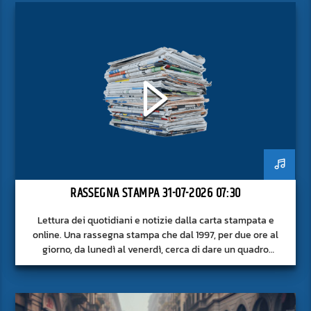
RASSEGNA STAMPA 31-07-2026 07:30
Lettura dei quotidiani e notizie dalla carta stampata e
online. Una rassegna stampa che dal 1997, per due ore al
giorno, da lunedì al venerdì, cerca di dare un quadro
approfondito delle notizie del giorno, senza fermarsi alla
superficie.