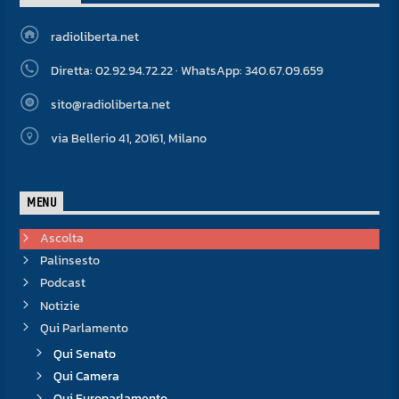
radioliberta.net
Diretta: 02.92.94.72.22 · WhatsApp: 340.67.09.659
sito@radioliberta.net
via Bellerio 41, 20161, Milano
MENU
Ascolta
Palinsesto
Podcast
Notizie
Qui Parlamento
Qui Senato
Qui Camera
Qui Europarlamento