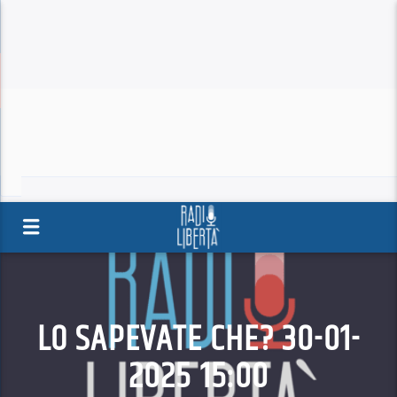
LO SAPEVATE CHE? 30-01-
2025 15:00