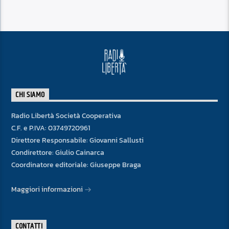
CHI SIAMO
Radio Libertà Società Cooperativa
C.F. e P.IVA: 03749720961
Direttore Responsabile: Giovanni Sallusti
Condirettore: Giulio Cainarca
Coordinatore editoriale: Giuseppe Braga
Maggiori informazioni
CONTATTI