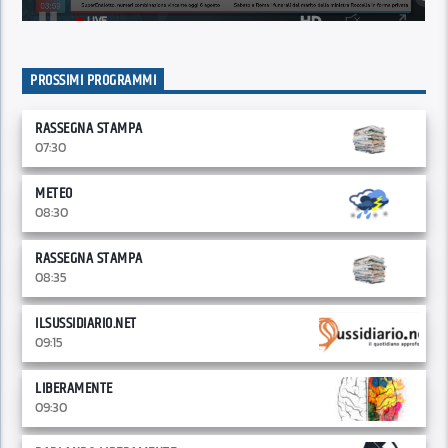
PROSSIMI PROGRAMMI
RASSEGNA STAMPA
07:30
METEO
08:30
RASSEGNA STAMPA
08:35
ILSUSSIDIARIO.NET
09:15
LIBERAMENTE
09:30