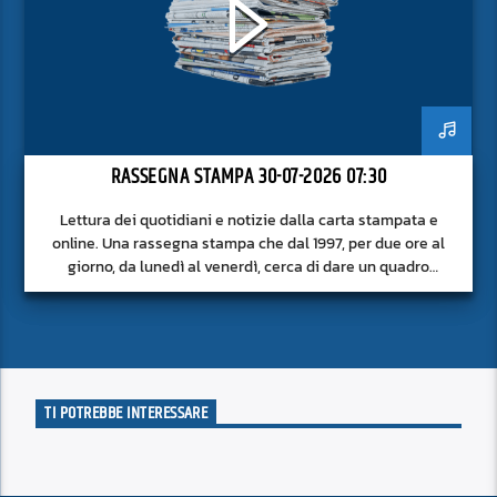
RASSEGNA STAMPA 30-07-2026 07:30
Lettura dei quotidiani e notizie dalla carta stampata e
online. Una rassegna stampa che dal 1997, per due ore al
giorno, da lunedì al venerdì, cerca di dare un quadro
approfondito delle notizie del giorno, senza fermarsi alla
superficie.
TI POTREBBE INTERESSARE