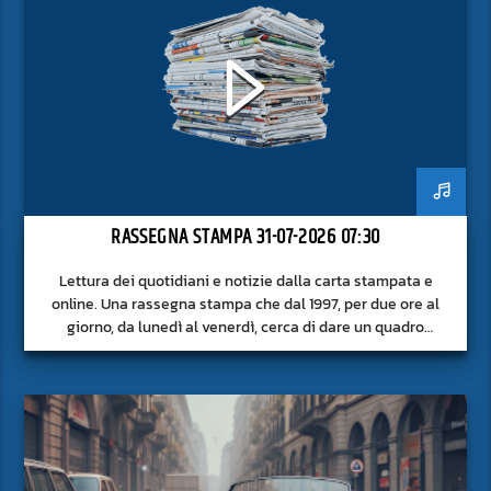
RASSEGNA STAMPA 31-07-2026 07:30
Lettura dei quotidiani e notizie dalla carta stampata e
online. Una rassegna stampa che dal 1997, per due ore al
giorno, da lunedì al venerdì, cerca di dare un quadro
approfondito delle notizie del giorno, senza fermarsi alla
superficie.