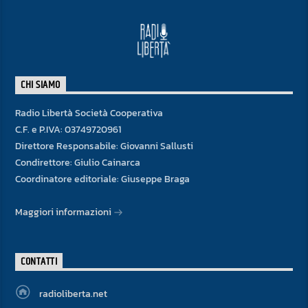
CHI SIAMO
Radio Libertà Società Cooperativa
C.F. e P.IVA: 03749720961
Direttore Responsabile: Giovanni Sallusti
Condirettore: Giulio Cainarca
Coordinatore editoriale: Giuseppe Braga
Maggiori informazioni
CONTATTI
radioliberta.net