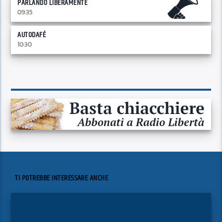
PARLANDO LIBERAMENTE
09:35
AUTODAFÉ
10:30
TI POTREBBE INTERESSARE ANCHE