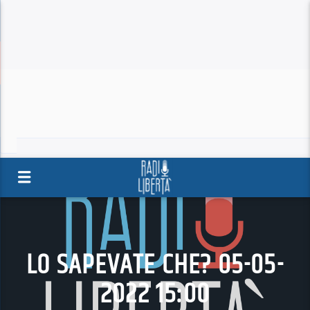
LO SAPEVATE CHE? 05-05-
2022 15:00