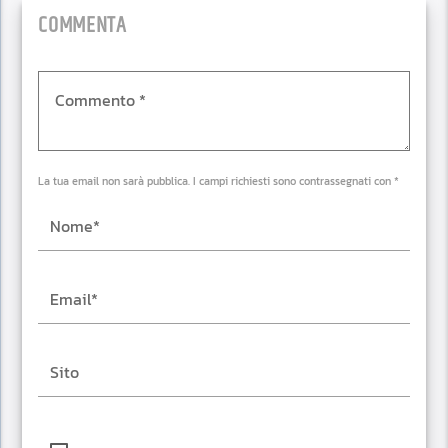
COMMENTA
La tua email non sarà pubblica. I campi richiesti sono contrassegnati con *