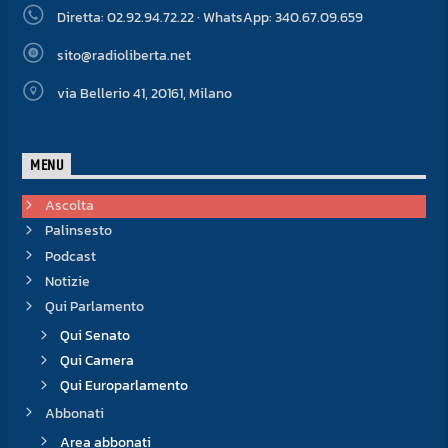
Diretta: 02.92.94.72.22 · WhatsApp: 340.67.09.659
sito@radioliberta.net
via Bellerio 41, 20161, Milano
MENU
Ascolta
Palinsesto
Podcast
Notizie
Qui Parlamento
Qui Senato
Qui Camera
Qui Europarlamento
Abbonati
Area abbonati