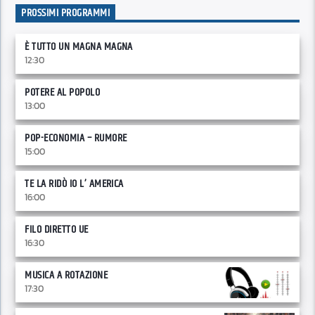
PROSSIMI PROGRAMMI
È TUTTO UN MAGNA MAGNA
12:30
POTERE AL POPOLO
13:00
POP-ECONOMIA – RUMORE
15:00
TE LA RIDÒ IO L’ AMERICA
16:00
FILO DIRETTO UE
16:30
MUSICA A ROTAZIONE
17:30