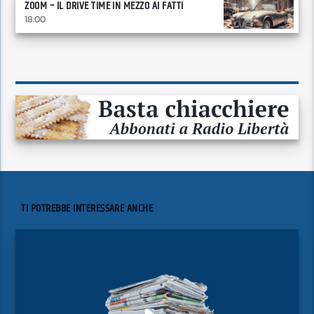
ZOOM – IL DRIVE TIME IN MEZZO AI FATTI
18:00
TI POTREBBE INTERESSARE ANCHE