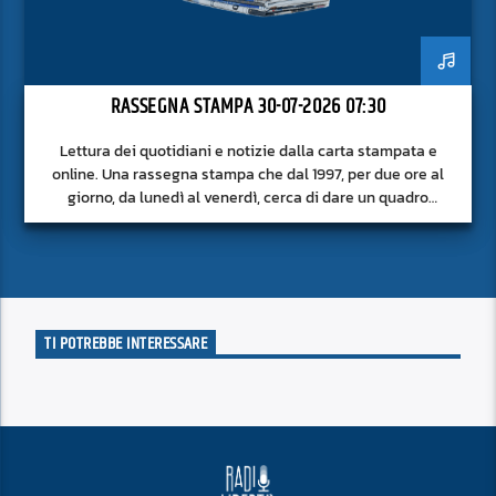
RASSEGNA STAMPA 30-07-2026 07:30
Lettura dei quotidiani e notizie dalla carta stampata e
online. Una rassegna stampa che dal 1997, per due ore al
giorno, da lunedì al venerdì, cerca di dare un quadro
approfondito delle notizie del giorno, senza fermarsi alla
superficie.
TI POTREBBE INTERESSARE