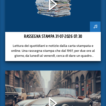
RASSEGNA STAMPA 31-07-2026 07:30
Lettura dei quotidiani e notizie dalla carta stampata e
online. Una rassegna stampa che dal 1997, per due ore al
giorno, da lunedì al venerdì, cerca di dare un quadro
approfondito delle notizie del giorno, senza fermarsi alla
superficie.