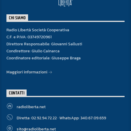
CHI SIAMO
Radio Libertà Società Cooperativa
C.F. e P.IVA: 03749720961
Direttore Responsabile: Giovanni Sallusti
Condirettore: Giulio Cainarca
Coordinatore editoriale: Giuseppe Braga
Maggiori informazioni
CONTATTI
radioliberta.net
Diretta: 02.92.94.72.22 · WhatsApp: 340.67.09.659
sito@radioliberta.net