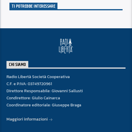
TI POTREBBE INTERESSARE
CHI SIAMO
Radio Libertà Società Cooperativa
C.F. e P.IVA: 03749720961
Direttore Responsabile: Giovanni Sallusti
Condirettore: Giulio Cainarca
Coordinatore editoriale: Giuseppe Braga
Maggiori informazioni