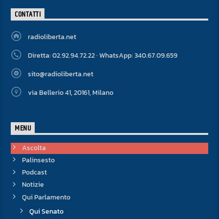
CONTATTI
radioliberta.net
Diretta: 02.92.94.72.22 · WhatsApp: 340.67.09.659
sito@radioliberta.net
via Bellerio 41, 20161, Milano
MENU
Ascolta
Palinsesto
Podcast
Notizie
Qui Parlamento
Qui Senato