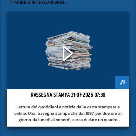
TI POTREBBE INTERESSARE ANCHE
RASSEGNA STAMPA 31-07-2026 07:30
Lettura dei quotidiani e notizie dalla carta stampata e
online. Una rassegna stampa che dal 1997, per due ore al
giorno, da lunedì al venerdì, cerca di dare un quadro
approfondito delle notizie del giorno, senza fermarsi alla
superficie.