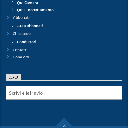
Qui Camera
Qui Europarlamento
Abbonati
Area abbonati
Chi siamo
Conduttori
Contatti
Dona ora
CERCA