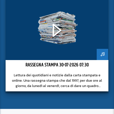
RASSEGNA STAMPA 30-07-2026 07:30
Lettura dei quotidiani e notizie dalla carta stampata e
online. Una rassegna stampa che dal 1997, per due ore al
giorno, da lunedì al venerdì, cerca di dare un quadro
approfondito delle notizie del giorno, senza fermarsi alla
superficie.