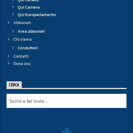
Qui Camera
Qui Europarlamento
Abbonati
Area abbonati
Chi siamo
Conduttori
Contatti
Dona ora
CERCA