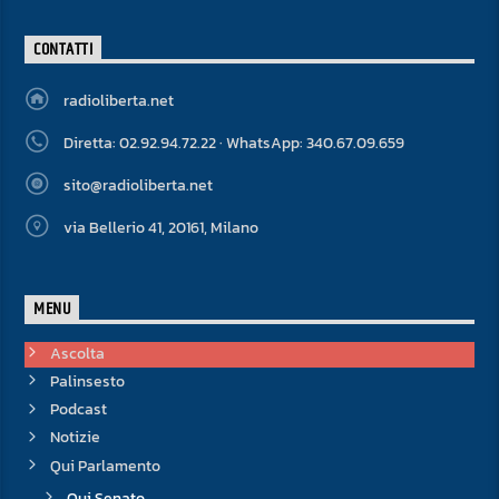
CONTATTI
radioliberta.net
Diretta: 02.92.94.72.22 · WhatsApp: 340.67.09.659
sito@radioliberta.net
via Bellerio 41, 20161, Milano
MENU
Ascolta
Palinsesto
Podcast
Notizie
Qui Parlamento
Qui Senato