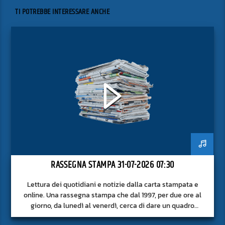
TI POTREBBE INTERESSARE ANCHE
RASSEGNA STAMPA 31-07-2026 07:30
Lettura dei quotidiani e notizie dalla carta stampata e
online. Una rassegna stampa che dal 1997, per due ore al
giorno, da lunedì al venerdì, cerca di dare un quadro
approfondito delle notizie del giorno, senza fermarsi alla