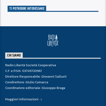
TI POTREBBE INTERESSARE
CHI SIAMO
Radio Libertà Società Cooperativa
C.F. e P.IVA: 03749720961
Direttore Responsabile: Giovanni Sallusti
Condirettore: Giulio Cainarca
Coordinatore editoriale: Giuseppe Braga
Maggiori informazioni