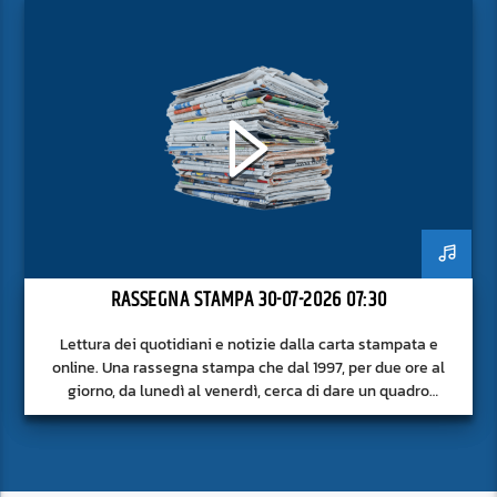
RASSEGNA STAMPA 30-07-2026 07:30
Lettura dei quotidiani e notizie dalla carta stampata e
online. Una rassegna stampa che dal 1997, per due ore al
giorno, da lunedì al venerdì, cerca di dare un quadro
approfondito delle notizie del giorno, senza fermarsi alla
superficie.