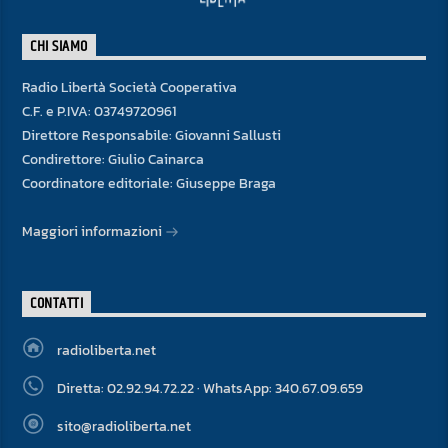
CHI SIAMO
Radio Libertà Società Cooperativa
C.F. e P.IVA: 03749720961
Direttore Responsabile: Giovanni Sallusti
Condirettore: Giulio Cainarca
Coordinatore editoriale: Giuseppe Braga
Maggiori informazioni
CONTATTI
radioliberta.net
Diretta: 02.92.94.72.22 · WhatsApp: 340.67.09.659
sito@radioliberta.net