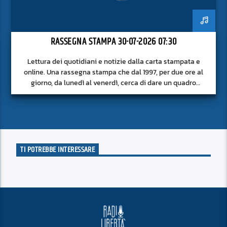
RASSEGNA STAMPA 30-07-2026 07:30
Lettura dei quotidiani e notizie dalla carta stampata e
online. Una rassegna stampa che dal 1997, per due ore al
giorno, da lunedì al venerdì, cerca di dare un quadro
approfondito delle notizie del giorno, senza fermarsi alla
superficie.
TI POTREBBE INTERESSARE