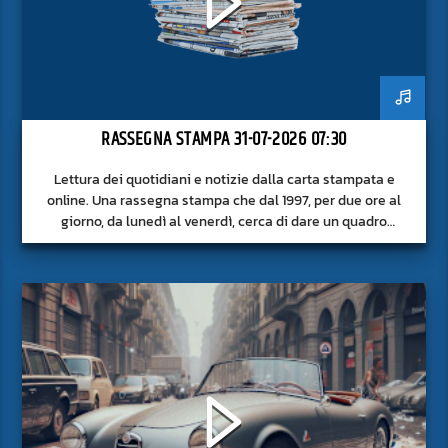
RASSEGNA STAMPA 31-07-2026 07:30
Lettura dei quotidiani e notizie dalla carta stampata e
online. Una rassegna stampa che dal 1997, per due ore al
giorno, da lunedì al venerdì, cerca di dare un quadro
approfondito delle notizie del giorno, senza fermarsi alla
superficie.