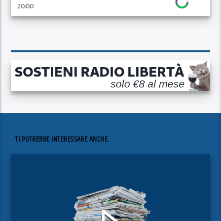
20:00
TI POTREBBE INTERESSARE ANCHE