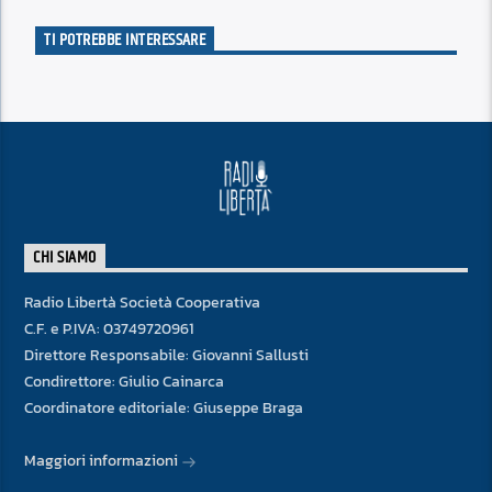
TI POTREBBE INTERESSARE
CHI SIAMO
Radio Libertà Società Cooperativa
C.F. e P.IVA: 03749720961
Direttore Responsabile: Giovanni Sallusti
Condirettore: Giulio Cainarca
Coordinatore editoriale: Giuseppe Braga
Maggiori informazioni