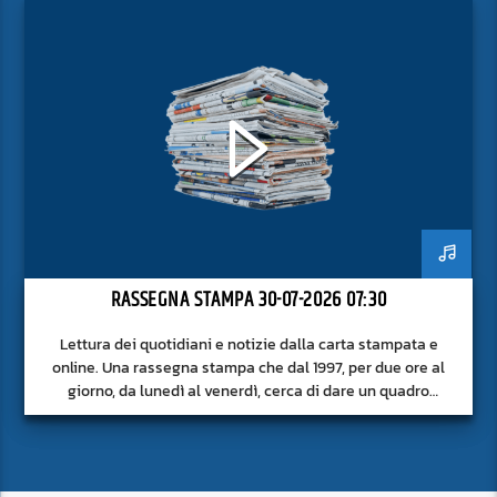
RASSEGNA STAMPA 30-07-2026 07:30
Lettura dei quotidiani e notizie dalla carta stampata e
online. Una rassegna stampa che dal 1997, per due ore al
giorno, da lunedì al venerdì, cerca di dare un quadro
approfondito delle notizie del giorno, senza fermarsi alla
superficie.