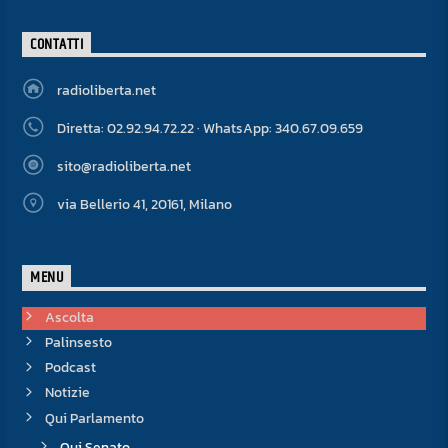
CONTATTI
radioliberta.net
Diretta: 02.92.94.72.22 · WhatsApp: 340.67.09.659
sito@radioliberta.net
via Bellerio 41, 20161, Milano
MENU
Ascolta
Palinsesto
Podcast
Notizie
Qui Parlamento
Qui Senato