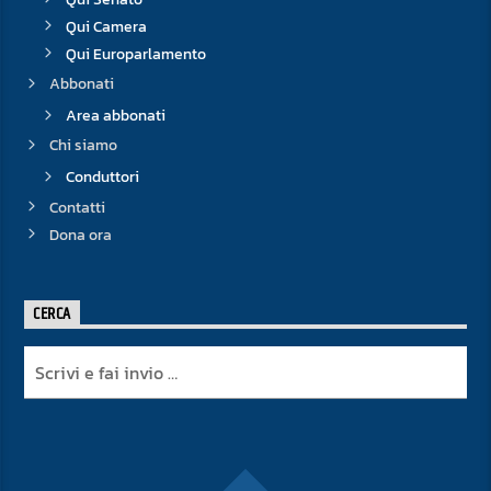
Qui Camera
Qui Europarlamento
Abbonati
Area abbonati
Chi siamo
Conduttori
Contatti
Dona ora
CERCA