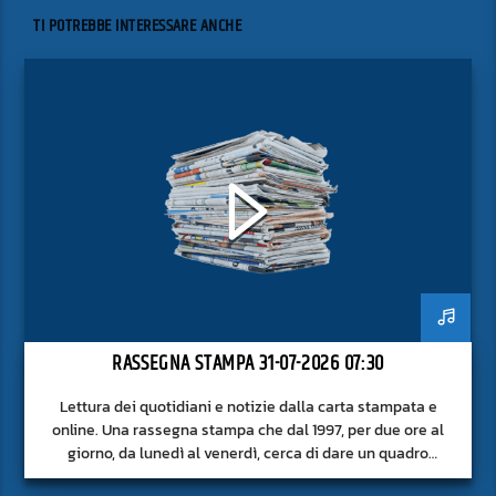
TI POTREBBE INTERESSARE ANCHE
RASSEGNA STAMPA 31-07-2026 07:30
Lettura dei quotidiani e notizie dalla carta stampata e
online. Una rassegna stampa che dal 1997, per due ore al
giorno, da lunedì al venerdì, cerca di dare un quadro
approfondito delle notizie del giorno, senza fermarsi alla