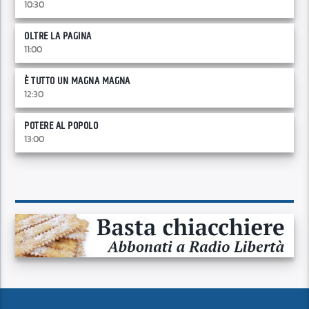
10:30
OLTRE LA PAGINA
11:00
È TUTTO UN MAGNA MAGNA
12:30
POTERE AL POPOLO
13:00