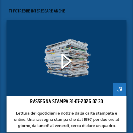
TI POTREBBE INTERESSARE ANCHE
RASSEGNA STAMPA 31-07-2026 07:30
Lettura dei quotidiani e notizie dalla carta stampata e
online. Una rassegna stampa che dal 1997, per due ore al
giorno, da lunedì al venerdì, cerca di dare un quadro
approfondito delle notizie del giorno, senza fermarsi alla