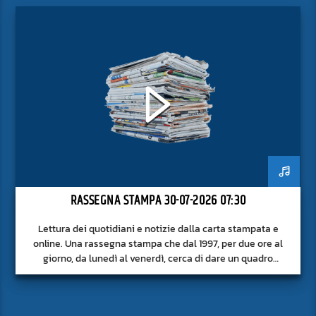
RASSEGNA STAMPA 30-07-2026 07:30
Lettura dei quotidiani e notizie dalla carta stampata e
online. Una rassegna stampa che dal 1997, per due ore al
giorno, da lunedì al venerdì, cerca di dare un quadro
approfondito delle notizie del giorno, senza fermarsi alla
superficie.