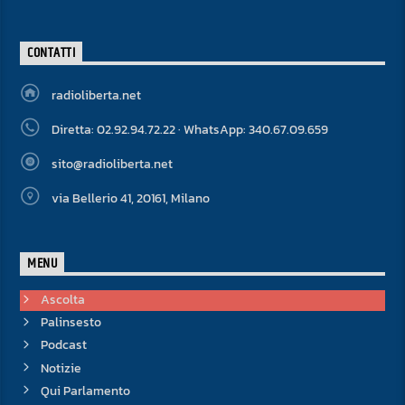
CONTATTI
radioliberta.net
Diretta: 02.92.94.72.22 · WhatsApp: 340.67.09.659
sito@radioliberta.net
via Bellerio 41, 20161, Milano
MENU
Ascolta
Palinsesto
Podcast
Notizie
Qui Parlamento