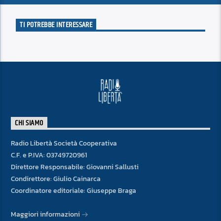
TI POTREBBE INTERESSARE
CHI SIAMO
Radio Libertà Società Cooperativa
C.F. e P.IVA: 03749720961
Direttore Responsabile: Giovanni Sallusti
Condirettore: Giulio Cainarca
Coordinatore editoriale: Giuseppe Braga
Maggiori informazioni