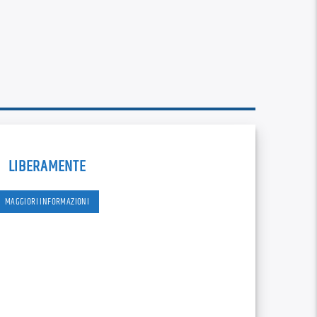
RSS
custom
LIBERAMENTE
MAGGIORI INFORMAZIONI