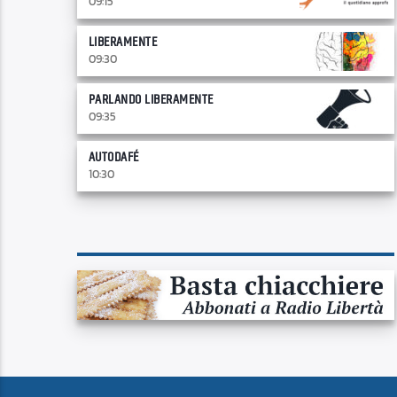
09:15
LIBERAMENTE
09:30
PARLANDO LIBERAMENTE
09:35
AUTODAFÉ
10:30