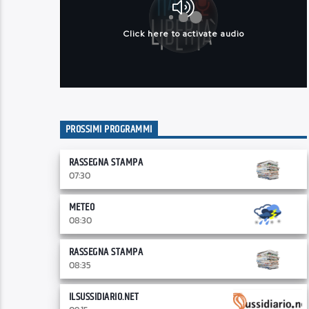
PROSSIMI PROGRAMMI
RASSEGNA STAMPA
07:30
METEO
08:30
RASSEGNA STAMPA
08:35
ILSUSSIDIARIO.NET