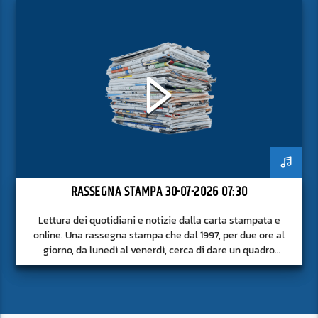
RASSEGNA STAMPA 30-07-2026 07:30
Lettura dei quotidiani e notizie dalla carta stampata e
online. Una rassegna stampa che dal 1997, per due ore al
giorno, da lunedì al venerdì, cerca di dare un quadro
approfondito delle notizie del giorno, senza fermarsi alla
superficie.