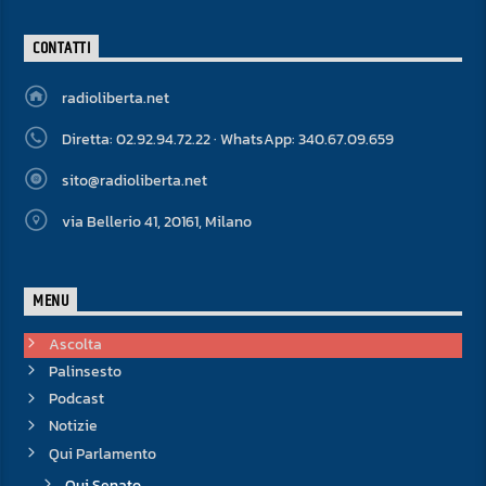
CONTATTI
radioliberta.net
Diretta: 02.92.94.72.22 · WhatsApp: 340.67.09.659
sito@radioliberta.net
via Bellerio 41, 20161, Milano
MENU
Ascolta
Palinsesto
Podcast
Notizie
Qui Parlamento
Qui Senato