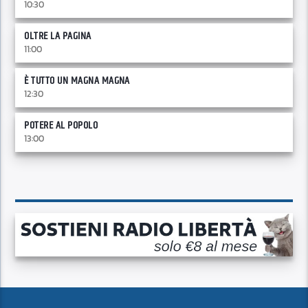
10:30
OLTRE LA PAGINA
11:00
È TUTTO UN MAGNA MAGNA
12:30
POTERE AL POPOLO
13:00