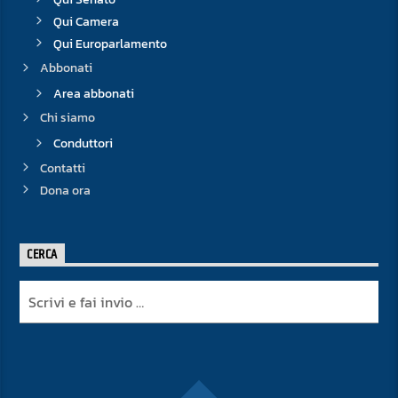
Qui Camera
Qui Europarlamento
Abbonati
Area abbonati
Chi siamo
Conduttori
Contatti
Dona ora
CERCA