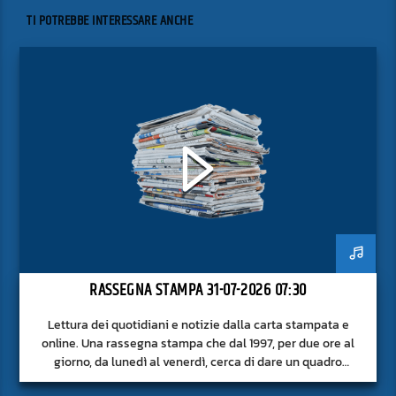
TI POTREBBE INTERESSARE ANCHE
RASSEGNA STAMPA 31-07-2026 07:30
Lettura dei quotidiani e notizie dalla carta stampata e
online. Una rassegna stampa che dal 1997, per due ore al
giorno, da lunedì al venerdì, cerca di dare un quadro
approfondito delle notizie del giorno, senza fermarsi alla