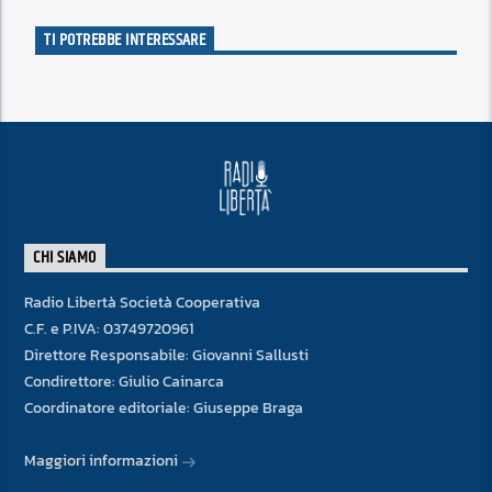
TI POTREBBE INTERESSARE
CHI SIAMO
Radio Libertà Società Cooperativa
C.F. e P.IVA: 03749720961
Direttore Responsabile: Giovanni Sallusti
Condirettore: Giulio Cainarca
Coordinatore editoriale: Giuseppe Braga
Maggiori informazioni