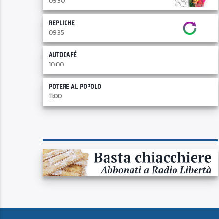
09:30
REPLICHE
09:35
AUTODAFÉ
10:00
POTERE AL POPOLO
11:00