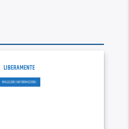
RSS
custom
LIBERAMENTE
MAGGIORI INFORMAZIONI