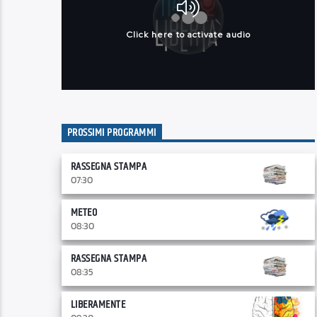
PROSSIMI PROGRAMMI
RASSEGNA STAMPA
07:30
METEO
08:30
RASSEGNA STAMPA
08:35
LIBERAMENTE