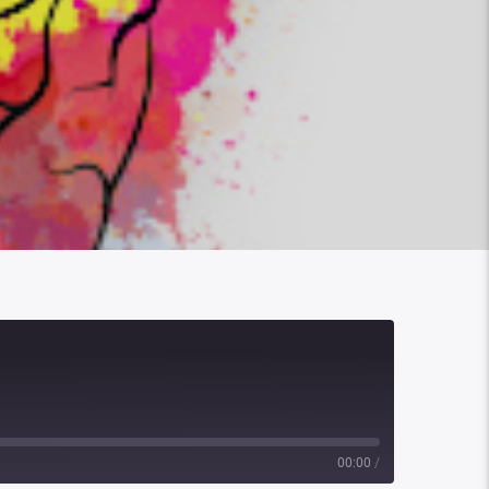
00:00
/