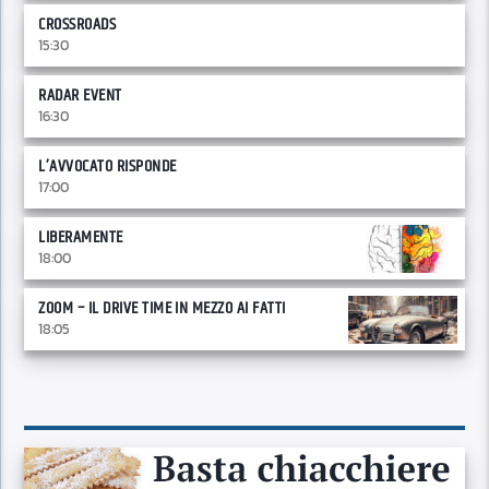
CROSSROADS
15:30
RADAR EVENT
16:30
L’AVVOCATO RISPONDE
17:00
LIBERAMENTE
18:00
ZOOM – IL DRIVE TIME IN MEZZO AI FATTI
18:05