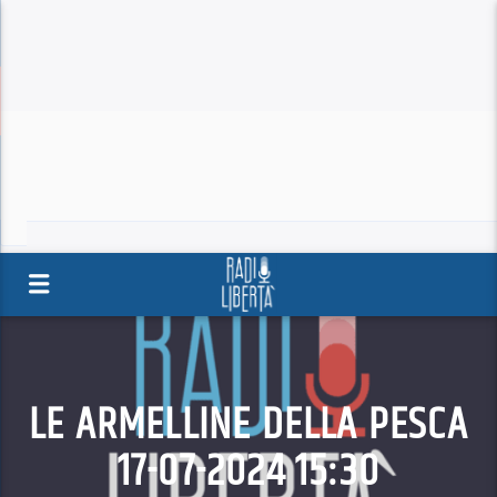
LE ARMELLINE DELLA PESCA
17-07-2024 15:30