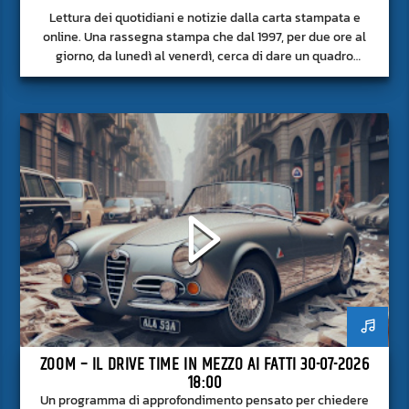
Lettura dei quotidiani e notizie dalla carta stampata e
online. Una rassegna stampa che dal 1997, per due ore al
giorno, da lunedì al venerdì, cerca di dare un quadro
approfondito delle notizie del giorno, senza fermarsi alla
superficie.
ZOOM – IL DRIVE TIME IN MEZZO AI FATTI 30-07-2026
18:00
Un programma di approfondimento pensato per chiedere