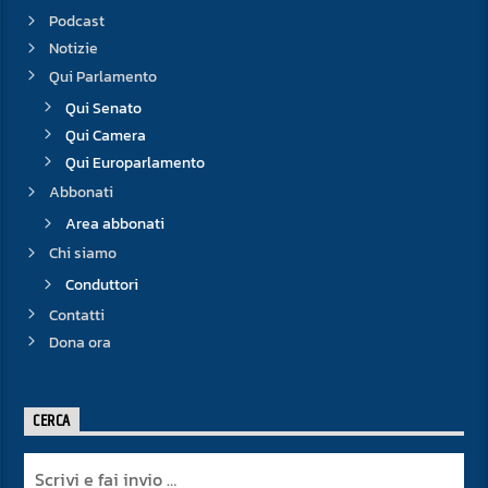
Podcast
Notizie
Qui Parlamento
Qui Senato
Qui Camera
Qui Europarlamento
Abbonati
Area abbonati
Chi siamo
Conduttori
Contatti
Dona ora
CERCA