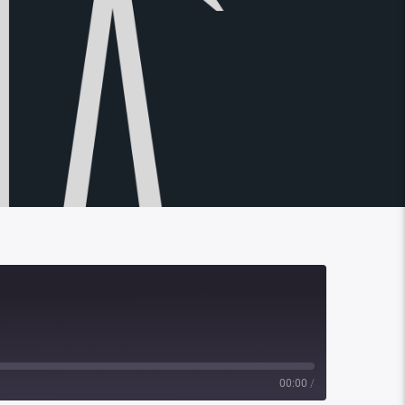
00:00
/