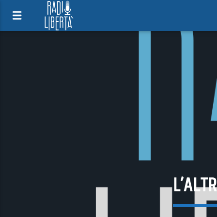
L’ALT