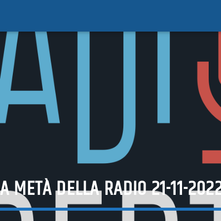
RA METÀ DELLA RADIO 21-11-2022