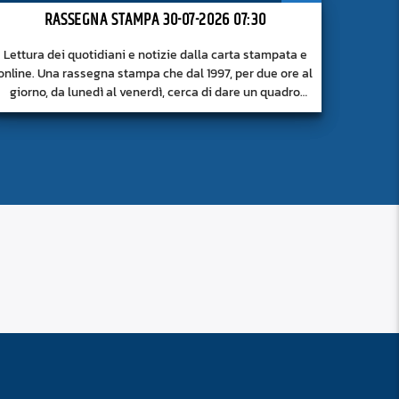
RASSEGNA STAMPA 30-07-2026 07:30
Lettura dei quotidiani e notizie dalla carta stampata e
online. Una rassegna stampa che dal 1997, per due ore al
giorno, da lunedì al venerdì, cerca di dare un quadro
approfondito delle notizie del giorno, senza fermarsi
alla superficie.