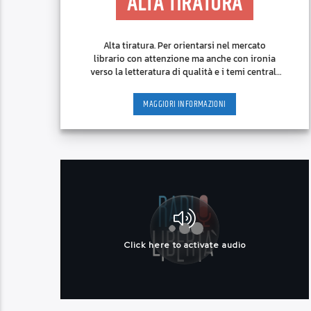
ALTA TIRATURA
Alta tiratura. Per orientarsi nel mercato
librario con attenzione ma anche con ironia
verso la letteratura di qualità e i temi centrali
nel dibattito culturale.
MAGGIORI INFORMAZIONI