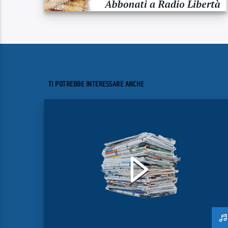
TI POTREBBE INTERESSARE ANCHE