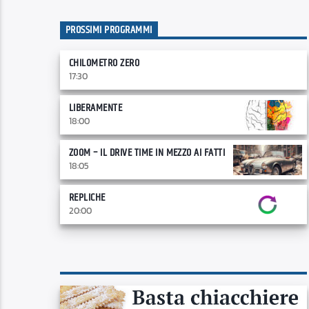
PROSSIMI PROGRAMMI
CHILOMETRO ZERO
17:30
LIBERAMENTE
18:00
ZOOM – IL DRIVE TIME IN MEZZO AI FATTI
18:05
REPLICHE
20:00