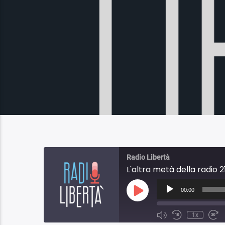
Radio Libertà
L'altra metà della radio 2
Audio
Player
00:00
Play
Episode
1x