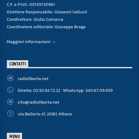
C.F. e P.IVA: 03749720961
Direttore Responsabile: Giovanni Sallusti
Condirettore: Giulio Cainarca
Coordinatore editoriale: Giuseppe Braga
Maggiori informazioni
CONTATTI
radioliberta.net
Diretta: 02.92.94.72.22 · WhatsApp: 340.67.09.659
sito@radioliberta.net
via Bellerio 41, 20161, Milano
MENU