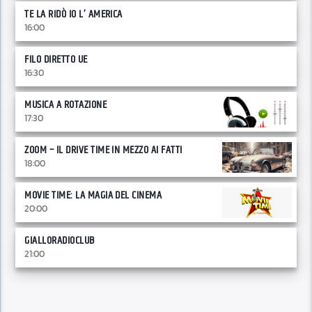
TE LA RIDÒ IO L’ AMERICA
16:00
FILO DIRETTO UE
16:30
MUSICA A ROTAZIONE
17:30
ZOOM – IL DRIVE TIME IN MEZZO AI FATTI
18:00
MOVIE TIME: LA MAGIA DEL CINEMA
20:00
GIALLORADIOCLUB
21:00