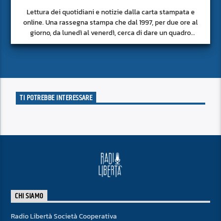
Lettura dei quotidiani e notizie dalla carta stampata e
online. Una rassegna stampa che dal 1997, per due ore al
giorno, da lunedì al venerdì, cerca di dare un quadro
approfondito delle notizie del giorno, senza fermarsi alla
superficie.
TI POTREBBE INTERESSARE
CHI SIAMO
Radio Libertà Società Cooperativa