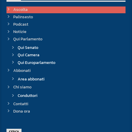
Ascolta
Palinsesto
Podcast
Notizie
Qui Parlamento
Qui Senato
Qui Camera
Qui Europarlamento
Abbonati
Area abbonati
Chi siamo
Conduttori
Contatti
Dona ora