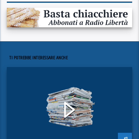
TI POTREBBE INTERESSARE ANCHE