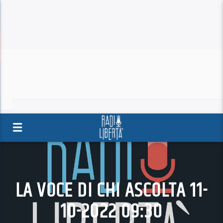
LA VOCE DI CHI ASCOLTA 11-
10-2022 09:30