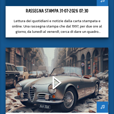
RASSEGNA STAMPA 31-07-2026 07:30
Lettura dei quotidiani e notizie dalla carta stampata e
online. Una rassegna stampa che dal 1997, per due ore al
giorno, da lunedì al venerdì, cerca di dare un quadro
approfondito delle notizie del giorno, senza fermarsi alla
superficie.