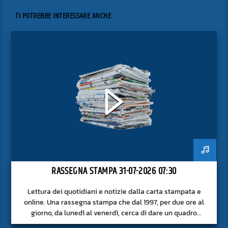
TI POTREBBE INTERESSARE ANCHE
RASSEGNA STAMPA 31-07-2026 07:30
Lettura dei quotidiani e notizie dalla carta stampata e
online. Una rassegna stampa che dal 1997, per due ore al
giorno, da lunedì al venerdì, cerca di dare un quadro
approfondito delle notizie del giorno, senza fermarsi alla