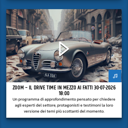
superficie.
ZOOM – IL DRIVE TIME IN MEZZO AI FATTI 30-07-2026
18:00
Un programma di approfondimento pensato per chiedere
agli esperti del settore, protagonisti e testimoni la loro
versione dei temi più scottanti del momento.