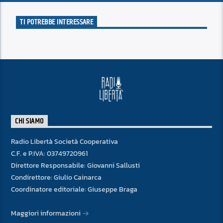
TI POTREBBE INTERESSARE
CHI SIAMO
Radio Libertà Società Cooperativa
C.F. e P.IVA: 03749720961
Direttore Responsabile: Giovanni Sallusti
Condirettore: Giulio Cainarca
Coordinatore editoriale: Giuseppe Braga
Maggiori informazioni