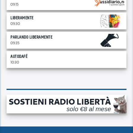
09:15
LIBERAMENTE
09:30
PARLANDO LIBERAMENTE
09:35
AUTODAFÉ
10:30