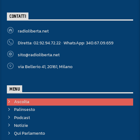
CONTATTI
radioliberta.net
Diretta: 02.92.94.72.22 · WhatsApp: 340.67.09.659
sito@radioliberta.net
via Bellerio 41, 20161, Milano
MENU
Ascolta
Palinsesto
Podcast
Notizie
Qui Parlamento