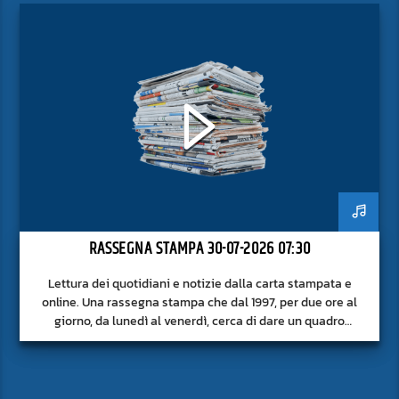
RASSEGNA STAMPA 30-07-2026 07:30
Lettura dei quotidiani e notizie dalla carta stampata e
online. Una rassegna stampa che dal 1997, per due ore al
giorno, da lunedì al venerdì, cerca di dare un quadro
approfondito delle notizie del giorno, senza fermarsi alla
superficie.