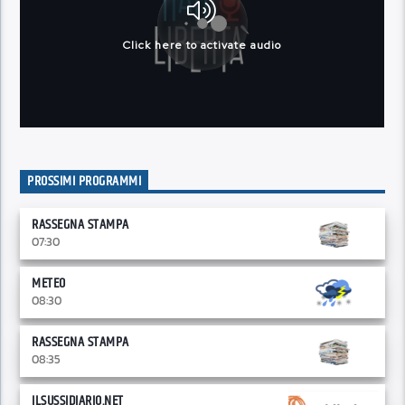
PROSSIMI PROGRAMMI
RASSEGNA STAMPA
07:30
METEO
08:30
RASSEGNA STAMPA
08:35
ILSUSSIDIARIO.NET