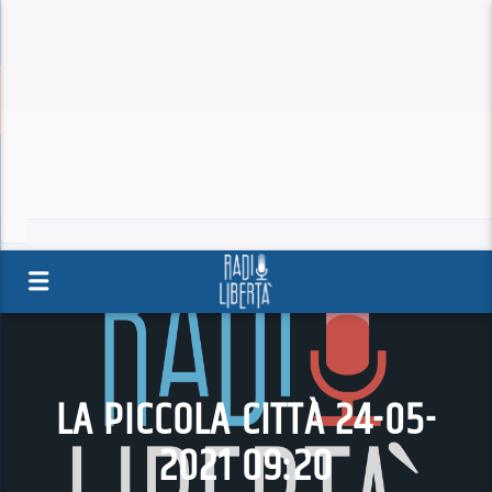
LA PICCOLA CITTÀ 24-05-
2021 09:20