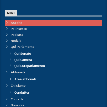
MENU
Ascolta
Palinsesto
Podcast
Notizie
Qui Parlamento
Qui Senato
Qui Camera
Qui Europarlamento
Abbonati
Area abbonati
Chi siamo
Conduttori
Contatti
Dona ora