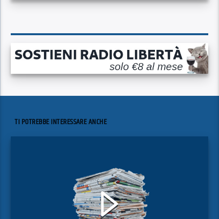
TI POTREBBE INTERESSARE ANCHE