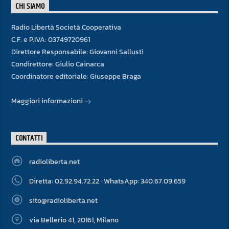
CHI SIAMO
Radio Libertà Società Cooperativa
C.F. e P.IVA: 03749720961
Direttore Responsabile: Giovanni Sallusti
Condirettore: Giulio Cainarca
Coordinatore editoriale: Giuseppe Braga
Maggiori informazioni
CONTATTI
radioliberta.net
Diretta: 02.92.94.72.22 · WhatsApp: 340.67.09.659
sito@radioliberta.net
via Bellerio 41, 20161, Milano