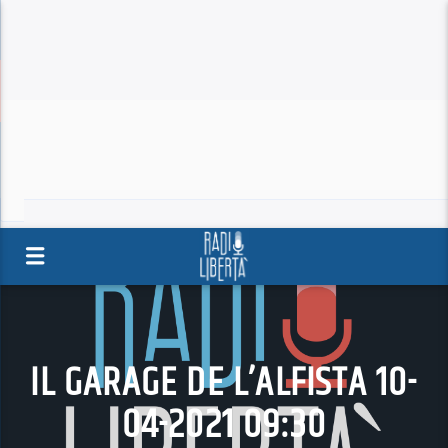
IL GARAGE DE L’ALFISTA 10-
04-2021 09:30