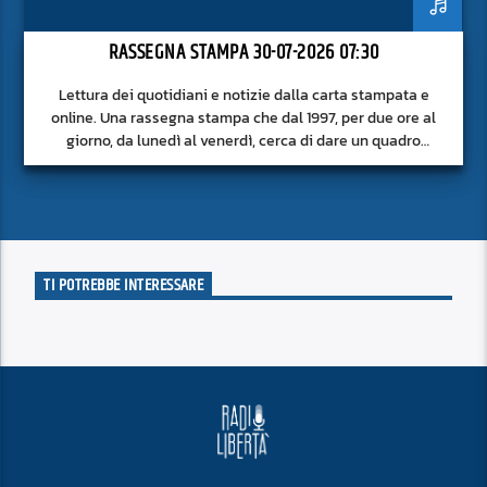
RASSEGNA STAMPA 30-07-2026 07:30
Lettura dei quotidiani e notizie dalla carta stampata e
online. Una rassegna stampa che dal 1997, per due ore al
giorno, da lunedì al venerdì, cerca di dare un quadro
approfondito delle notizie del giorno, senza fermarsi alla
superficie.
TI POTREBBE INTERESSARE