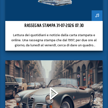
RASSEGNA STAMPA 31-07-2026 07:30
Lettura dei quotidiani e notizie dalla carta stampata e
online. Una rassegna stampa che dal 1997, per due ore al
giorno, da lunedì al venerdì, cerca di dare un quadro
approfondito delle notizie del giorno, senza fermarsi alla
superficie.