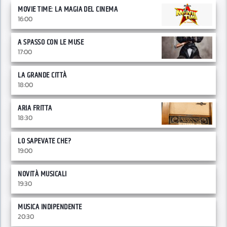
MOVIE TIME: LA MAGIA DEL CINEMA
16:00
A SPASSO CON LE MUSE
17:00
LA GRANDE CITTÀ
18:00
ARIA FRITTA
18:30
LO SAPEVATE CHE?
19:00
NOVITÀ MUSICALI
19:30
MUSICA INDIPENDENTE
20:30