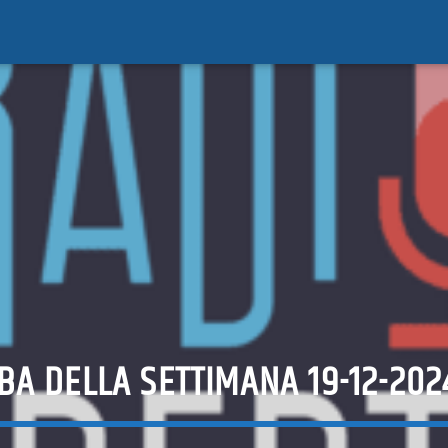
BA DELLA SETTIMANA 19-12-202