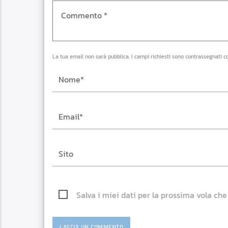
La tua email non sarà pubblica. I campi richiesti sono contrassegnati c
Salva i miei dati per la prossima vola ch