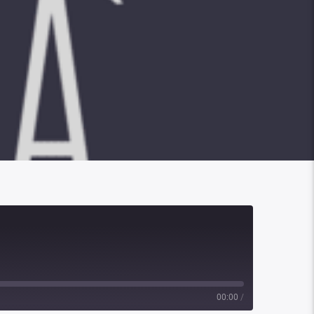
00:00
/