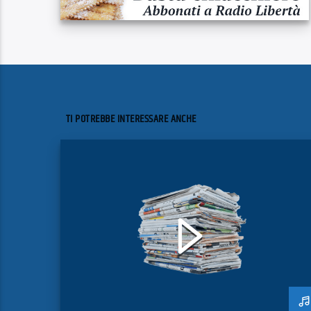
TI POTREBBE INTERESSARE ANCHE