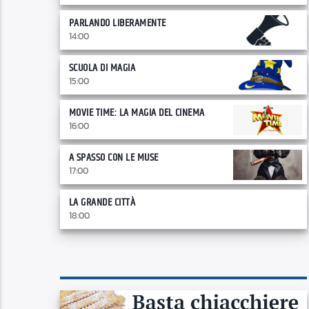
PARLANDO LIBERAMENTE
14:00
SCUOLA DI MAGIA
15:00
MOVIE TIME: LA MAGIA DEL CINEMA
16:00
A SPASSO CON LE MUSE
17:00
LA GRANDE CITTÀ
18:00