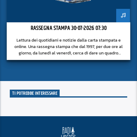
RASSEGNA STAMPA 30-07-2026 07:30
Lettura dei quotidiani e notizie dalla carta stampata e
online. Una rassegna stampa che dal 1997, per due ore al
giorno, da lunedì al venerdì, cerca di dare un quadro
approfondito delle notizie del giorno, senza fermarsi alla
superficie.
TI POTREBBE INTERESSARE