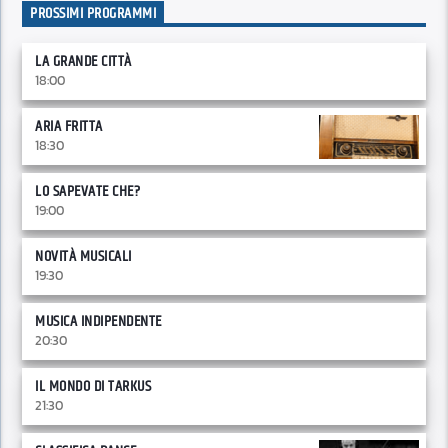
PROSSIMI PROGRAMMI
LA GRANDE CITTÀ
18:00
ARIA FRITTA
18:30
LO SAPEVATE CHE?
19:00
NOVITÀ MUSICALI
19:30
MUSICA INDIPENDENTE
20:30
IL MONDO DI TARKUS
21:30