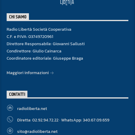
CHI SIAMO
Radio Libertà Società Cooperativa
C.F. e P.IVA: 03749720961
Direttore Responsabile: Giovanni Sallusti
Condirettore: Giulio Cainarca
Coordinatore editoriale: Giuseppe Braga
Maggiori informazioni
CONTATTI
radioliberta.net
Diretta: 02.92.94.72.22 · WhatsApp: 340.67.09.659
sito@radioliberta.net