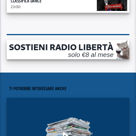
CLASSIFICA DANCE
23:00
TI POTREBBE INTERESSARE ANCHE