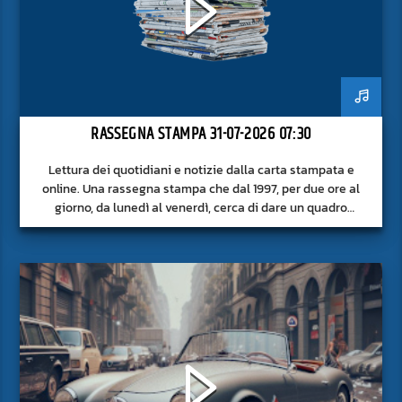
RASSEGNA STAMPA 31-07-2026 07:30
Lettura dei quotidiani e notizie dalla carta stampata e
online. Una rassegna stampa che dal 1997, per due ore al
giorno, da lunedì al venerdì, cerca di dare un quadro
approfondito delle notizie del giorno, senza fermarsi alla
superficie.