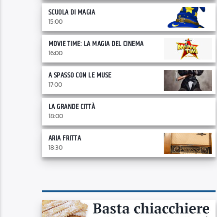
SCUOLA DI MAGIA
15:00
MOVIE TIME: LA MAGIA DEL CINEMA
16:00
A SPASSO CON LE MUSE
17:00
LA GRANDE CITTÀ
18:00
ARIA FRITTA
18:30