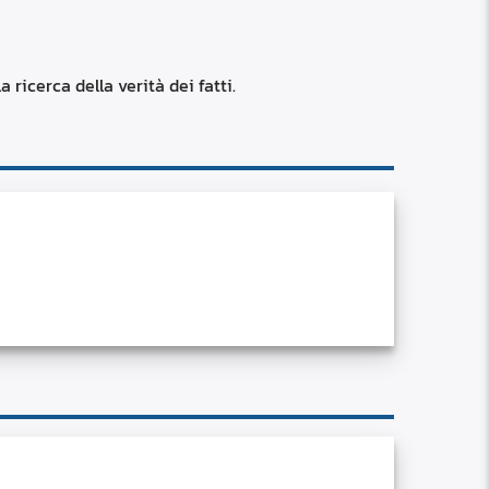
RSS
custom
 ricerca della verità dei fatti.