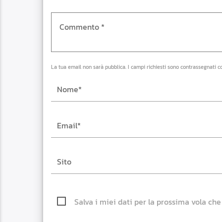
La tua email non sarà pubblica. I campi richiesti sono contrassegnati c
Salva i miei dati per la prossima vola ch