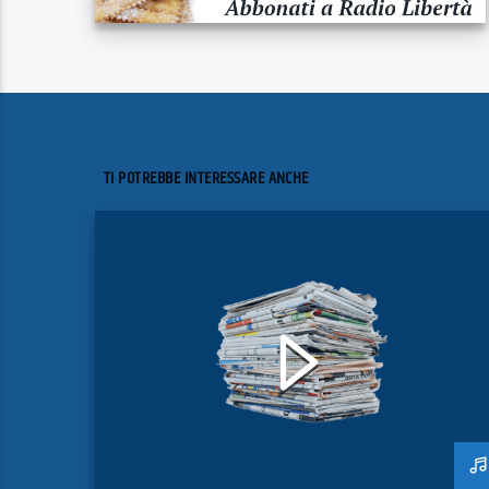
TI POTREBBE INTERESSARE ANCHE