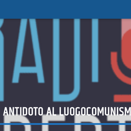
N ANTIDOTO AL LUOGOCOMUNISMO