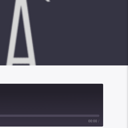
00:00
/