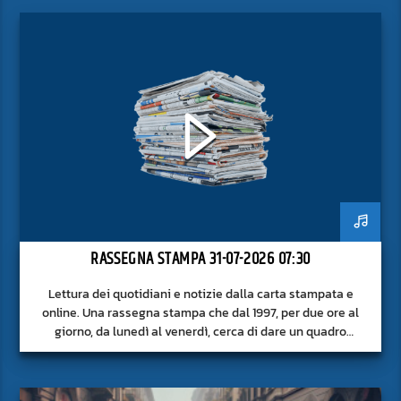
RASSEGNA STAMPA 31-07-2026 07:30
Lettura dei quotidiani e notizie dalla carta stampata e
online. Una rassegna stampa che dal 1997, per due ore al
giorno, da lunedì al venerdì, cerca di dare un quadro
approfondito delle notizie del giorno, senza fermarsi alla
superficie.