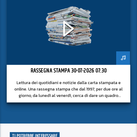
RASSEGNA STAMPA 30-07-2026 07:30
Lettura dei quotidiani e notizie dalla carta stampata e
online. Una rassegna stampa che dal 1997, per due ore al
giorno, da lunedì al venerdì, cerca di dare un quadro
approfondito delle notizie del giorno, senza fermarsi alla
superficie.
TI POTREBBE INTERESSARE