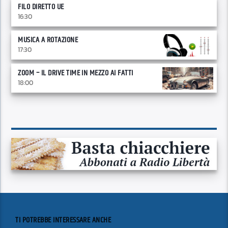
FILO DIRETTO UE
16:30
MUSICA A ROTAZIONE
17:30
ZOOM – IL DRIVE TIME IN MEZZO AI FATTI
18:00
TI POTREBBE INTERESSARE ANCHE