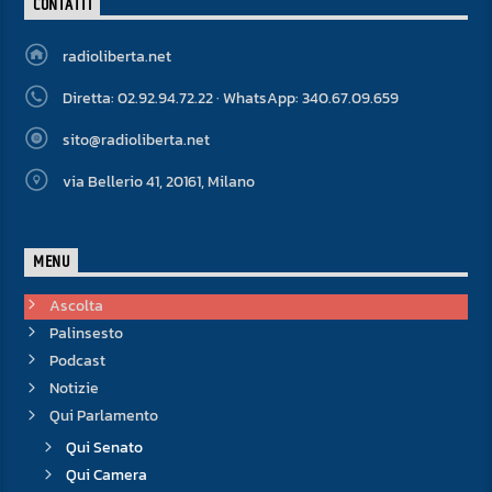
CONTATTI
radioliberta.net
Diretta: 02.92.94.72.22 · WhatsApp: 340.67.09.659
sito@radioliberta.net
via Bellerio 41, 20161, Milano
MENU
Ascolta
Palinsesto
Podcast
Notizie
Qui Parlamento
Qui Senato
Qui Camera