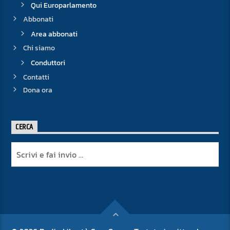
Qui Europarlamento
Abbonati
Area abbonati
Chi siamo
Conduttori
Contatti
Dona ora
CERCA