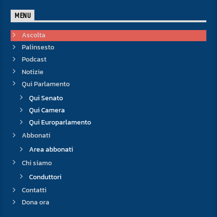
MENU
Ascolta
Palinsesto
Podcast
Notizie
Qui Parlamento
Qui Senato
Qui Camera
Qui Europarlamento
Abbonati
Area abbonati
Chi siamo
Conduttori
Contatti
Dona ora