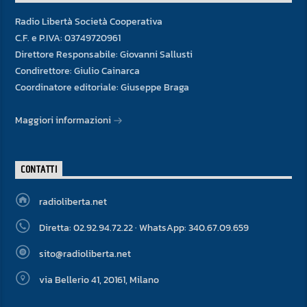
Radio Libertà Società Cooperativa
C.F. e P.IVA: 03749720961
Direttore Responsabile: Giovanni Sallusti
Condirettore: Giulio Cainarca
Coordinatore editoriale: Giuseppe Braga
Maggiori informazioni
CONTATTI
radioliberta.net
Diretta: 02.92.94.72.22 · WhatsApp: 340.67.09.659
sito@radioliberta.net
via Bellerio 41, 20161, Milano