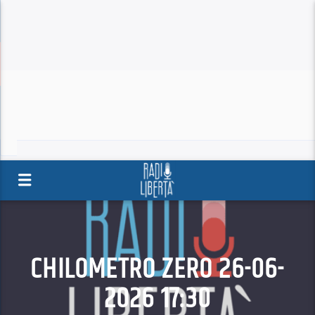
CHILOMETRO ZERO 26-06-
2026 17:30