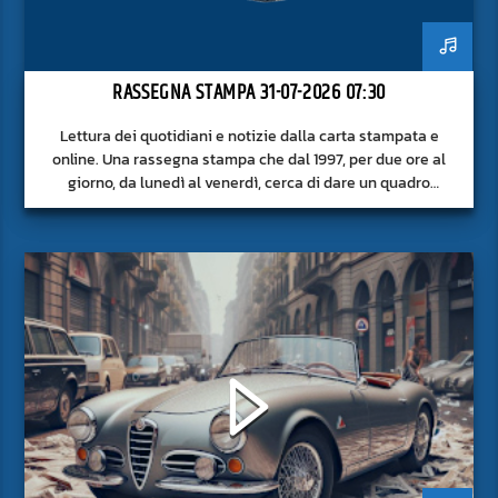
RASSEGNA STAMPA 31-07-2026 07:30
Lettura dei quotidiani e notizie dalla carta stampata e
online. Una rassegna stampa che dal 1997, per due ore al
giorno, da lunedì al venerdì, cerca di dare un quadro
approfondito delle notizie del giorno, senza fermarsi alla
superficie.