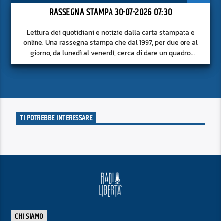
RASSEGNA STAMPA 30-07-2026 07:30
Lettura dei quotidiani e notizie dalla carta stampata e
online. Una rassegna stampa che dal 1997, per due ore al
giorno, da lunedì al venerdì, cerca di dare un quadro
approfondito delle notizie del giorno, senza fermarsi alla
superficie.
TI POTREBBE INTERESSARE
CHI SIAMO