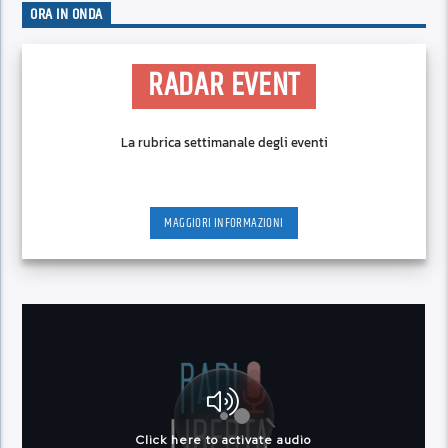
ORA IN ONDA
RADAR EVENT
La rubrica settimanale degli eventi
MAGGIORI INFORMAZIONI