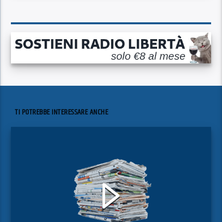
TI POTREBBE INTERESSARE ANCHE