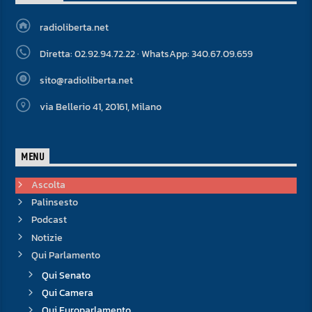
radioliberta.net
Diretta: 02.92.94.72.22 · WhatsApp: 340.67.09.659
sito@radioliberta.net
via Bellerio 41, 20161, Milano
MENU
Ascolta
Palinsesto
Podcast
Notizie
Qui Parlamento
Qui Senato
Qui Camera
Qui Europarlamento