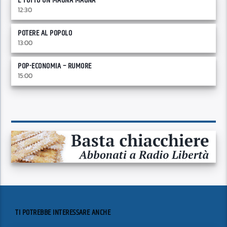
È TUTTO UN MAGNA MAGNA
12:30
POTERE AL POPOLO
13:00
POP-ECONOMIA – RUMORE
15:00
TI POTREBBE INTERESSARE ANCHE