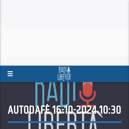
AUTODAFÈ 16-10-2024 10:30