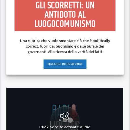
GLI SCORRETTI: UN
ANTIDOTO AL
LUOGOCOMUNISMO
Una rubrica che vuole smontare ciò che è politically
correct, fuori dal buonismo e dalle bufale dei
governanti. Alla ricerca della verità dei fatti.
MAGGIORI INFORMAZIONI