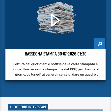
RASSEGNA STAMPA 30-07-2026 07:30
Lettura dei quotidiani e notizie dalla carta stampata e
online. Una rassegna stampa che dal 1997, per due ore al
giorno, da lunedì al venerdì, cerca di dare un quadro
approfondito delle notizie del giorno, senza fermarsi alla
superficie.
TI POTREBBE INTERESSARE