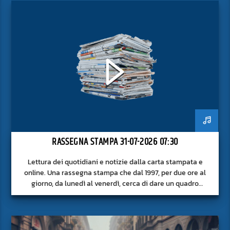
RASSEGNA STAMPA 31-07-2026 07:30
Lettura dei quotidiani e notizie dalla carta stampata e
online. Una rassegna stampa che dal 1997, per due ore al
giorno, da lunedì al venerdì, cerca di dare un quadro
approfondito delle notizie del giorno, senza fermarsi alla
superficie.