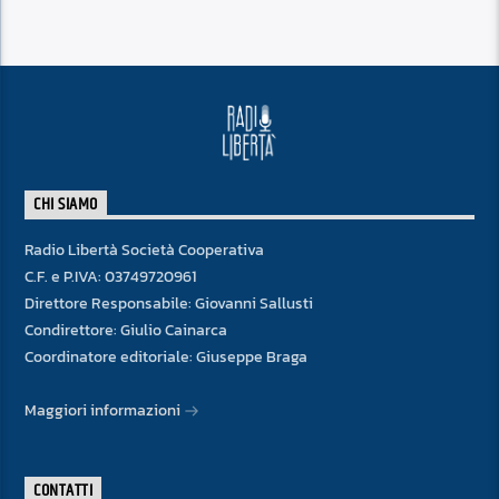
CHI SIAMO
Radio Libertà Società Cooperativa
C.F. e P.IVA: 03749720961
Direttore Responsabile: Giovanni Sallusti
Condirettore: Giulio Cainarca
Coordinatore editoriale: Giuseppe Braga
Maggiori informazioni
CONTATTI