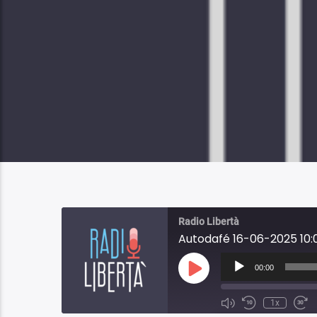
Radio Libertà
Autodafé 16-06-2025 10:
Audio
Player
00:00
Play
Episode
1x