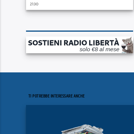
21:30
TI POTREBBE INTERESSARE ANCHE