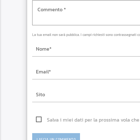
La tua email non sarà pubblica. I campi richiesti sono contrassegnati c
Salva i miei dati per la prossima vola ch