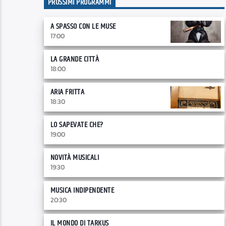
PROSSIMI PROGRAMMI
A SPASSO CON LE MUSE
17:00
LA GRANDE CITTÀ
18:00
ARIA FRITTA
18:30
LO SAPEVATE CHE?
19:00
NOVITÀ MUSICALI
19:30
MUSICA INDIPENDENTE
20:30
IL MONDO DI TARKUS