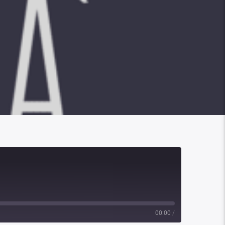
00:00
/