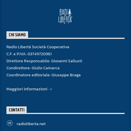
CHI SIAMO
Radio Libertà Società Cooperativa
C.F. e P.IVA: 03749720961
Direttore Responsabile: Giovanni Sallusti
Condirettore: Giulio Cainarca
Coordinatore editoriale: Giuseppe Braga
Maggiori informazioni
CONTATTI
radioliberta.net