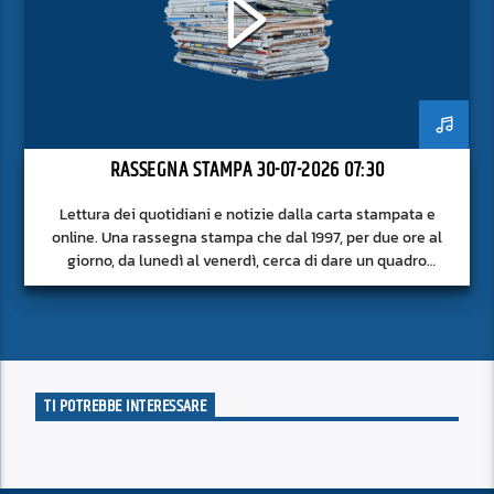
RASSEGNA STAMPA 30-07-2026 07:30
Lettura dei quotidiani e notizie dalla carta stampata e
online. Una rassegna stampa che dal 1997, per due ore al
giorno, da lunedì al venerdì, cerca di dare un quadro
approfondito delle notizie del giorno, senza fermarsi alla
superficie.
TI POTREBBE INTERESSARE