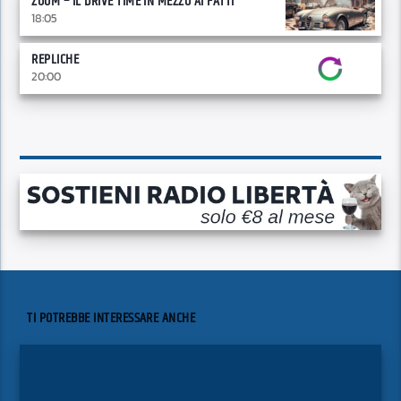
ZOOM – IL DRIVE TIME IN MEZZO AI FATTI
18:05
REPLICHE
20:00
TI POTREBBE INTERESSARE ANCHE