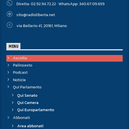
Diretta: 02.92.94.72.22 · WhatsApp: 340.67.09.659
sito@radioliberta.net
via Bellerio 41, 20161, Milano
MENU
Ascolta
Palinsesto
Podcast
Notizie
Qui Parlamento
Qui Senato
Qui Camera
Qui Europarlamento
Abbonati
Area abbonati