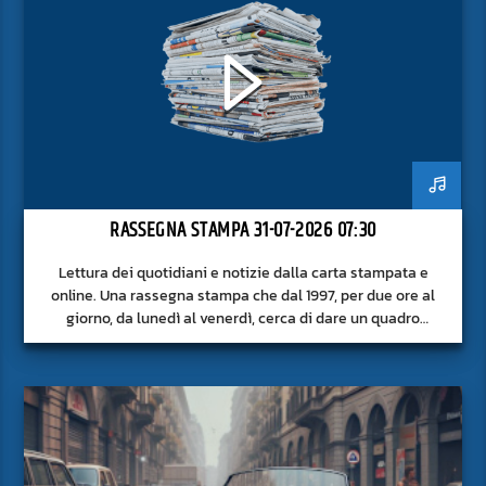
RASSEGNA STAMPA 31-07-2026 07:30
Lettura dei quotidiani e notizie dalla carta stampata e
online. Una rassegna stampa che dal 1997, per due ore al
giorno, da lunedì al venerdì, cerca di dare un quadro
approfondito delle notizie del giorno, senza fermarsi alla
superficie.