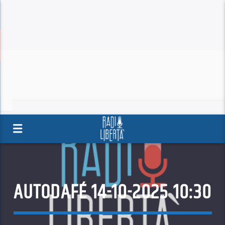
AUTODAFÉ 14-10-2025 10:30