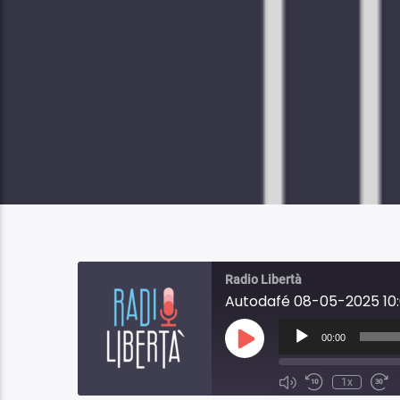
Radio Libertà
Autodafé 08-05-2025 10
Audio
Player
00:00
Play
Episode
1x