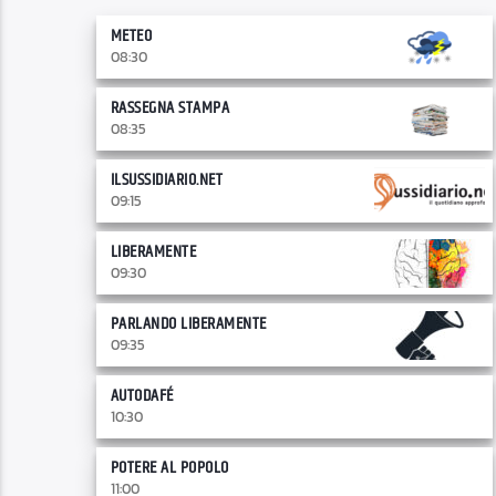
METEO
08:30
RASSEGNA STAMPA
08:35
ILSUSSIDIARIO.NET
09:15
LIBERAMENTE
09:30
PARLANDO LIBERAMENTE
09:35
AUTODAFÉ
10:30
POTERE AL POPOLO
11:00