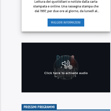
Lettura dei quotidiani e notizie dalla carta
stampata e online. Una rassegna stampa che
dal 1997, per due ore al giorno, da lunedì al
venerdì, cerca di [...]
MAGGIORI INFORMAZIONI
PROSSIMI PROGRAMMI