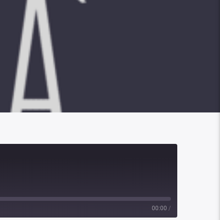
00:00
/