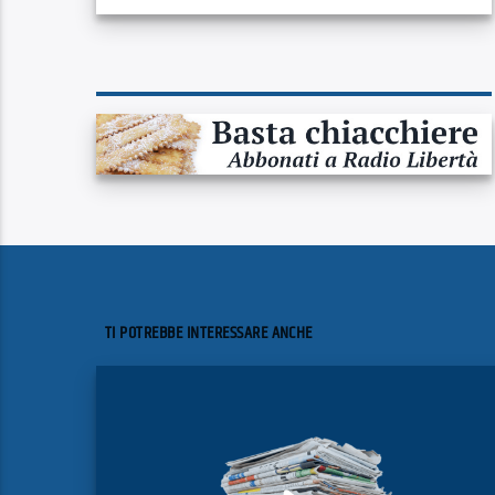
TI POTREBBE INTERESSARE ANCHE