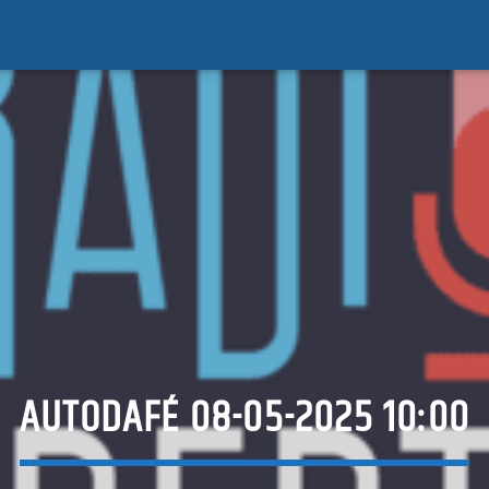
AUTODAFÉ 08-05-2025 10:00