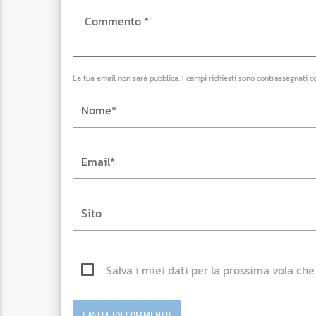
La tua email non sarà pubblica. I campi richiesti sono contrassegnati c
Salva i miei dati per la prossima vola ch