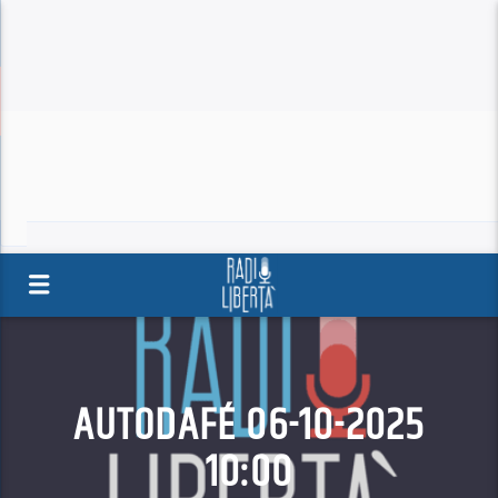
AUTODAFÉ 06-10-2025
10:00