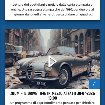
Lettura dei quotidiani e notizie dalla carta stampata e
online. Una rassegna stampa che dal 1997, per due ore al
giorno, da lunedì al venerdì, cerca di dare un quadro
approfondito delle notizie del giorno, senza fermarsi alla
superficie.
ZOOM – IL DRIVE TIME IN MEZZO AI FATTI 30-07-2026
18:00
Un programma di approfondimento pensato per chiedere