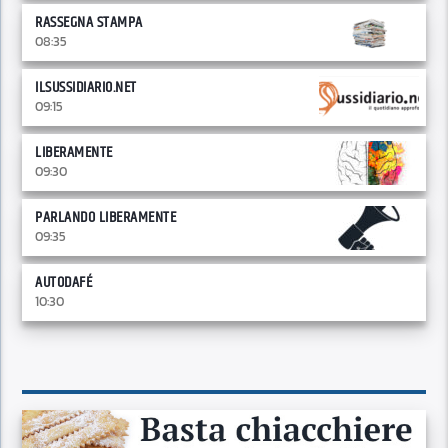
RASSEGNA STAMPA
08:35
ILSUSSIDIARIO.NET
09:15
LIBERAMENTE
09:30
PARLANDO LIBERAMENTE
09:35
AUTODAFÉ
10:30