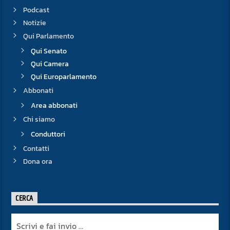
Podcast
Notizie
Qui Parlamento
Qui Senato
Qui Camera
Qui Europarlamento
Abbonati
Area abbonati
Chi siamo
Conduttori
Contatti
Dona ora
CERCA