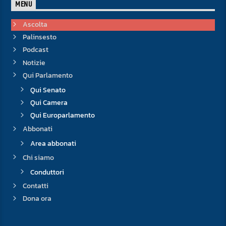
MENU
Ascolta
Palinsesto
Podcast
Notizie
Qui Parlamento
Qui Senato
Qui Camera
Qui Europarlamento
Abbonati
Area abbonati
Chi siamo
Conduttori
Contatti
Dona ora