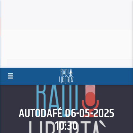
AUTODAFÉ 06-05-2025
10:30