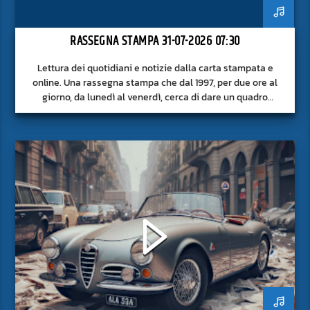
RASSEGNA STAMPA 31-07-2026 07:30
Lettura dei quotidiani e notizie dalla carta stampata e
online. Una rassegna stampa che dal 1997, per due ore al
giorno, da lunedì al venerdì, cerca di dare un quadro
approfondito delle notizie del giorno, senza fermarsi alla
superficie.