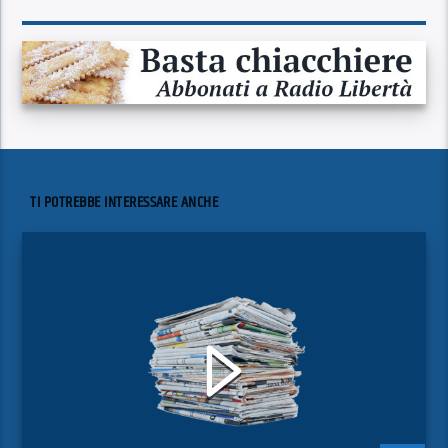
TI POTREBBE INTERESSARE ANCHE