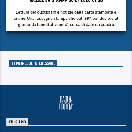
RASSEGNA STAMPA 30-07-2026 07:30
Lettura dei quotidiani e notizie dalla carta stampata e
online. Una rassegna stampa che dal 1997, per due ore al
giorno, da lunedì al venerdì, cerca di dare un quadro
approfondito delle notizie del giorno, senza fermarsi alla
superficie.
TI POTREBBE INTERESSARE
CHI SIAMO