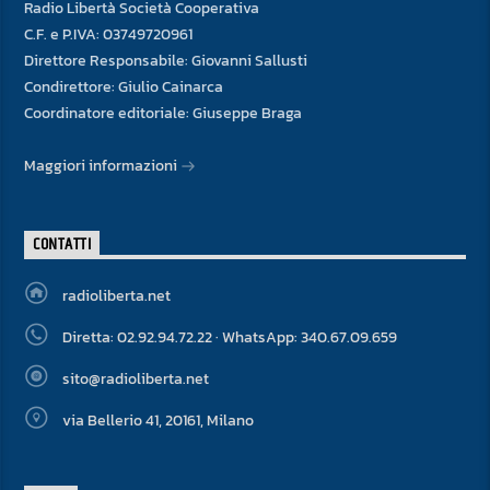
Radio Libertà Società Cooperativa
C.F. e P.IVA: 03749720961
Direttore Responsabile: Giovanni Sallusti
Condirettore: Giulio Cainarca
Coordinatore editoriale: Giuseppe Braga
Maggiori informazioni
CONTATTI
radioliberta.net
Diretta: 02.92.94.72.22 · WhatsApp: 340.67.09.659
sito@radioliberta.net
via Bellerio 41, 20161, Milano