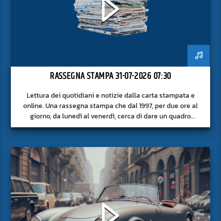
RASSEGNA STAMPA 31-07-2026 07:30
Lettura dei quotidiani e notizie dalla carta stampata e
online. Una rassegna stampa che dal 1997, per due ore al
giorno, da lunedì al venerdì, cerca di dare un quadro
approfondito delle notizie del giorno, senza fermarsi alla
superficie.