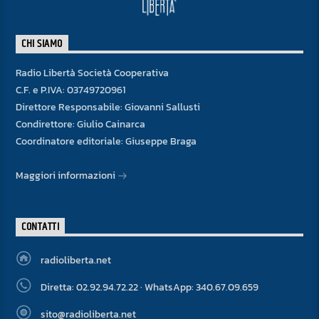
CHI SIAMO
Radio Libertà Società Cooperativa
C.F. e P.IVA: 03749720961
Direttore Responsabile: Giovanni Sallusti
Condirettore: Giulio Cainarca
Coordinatore editoriale: Giuseppe Braga
Maggiori informazioni
CONTATTI
radioliberta.net
Diretta: 02.92.94.72.22 · WhatsApp: 340.67.09.659
sito@radioliberta.net