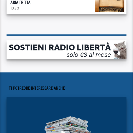
ARIA FRITTA
18:30
TI POTREBBE INTERESSARE ANCHE