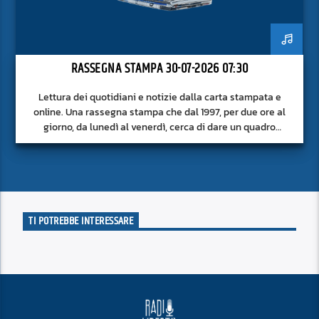
RASSEGNA STAMPA 30-07-2026 07:30
Lettura dei quotidiani e notizie dalla carta stampata e
online. Una rassegna stampa che dal 1997, per due ore al
giorno, da lunedì al venerdì, cerca di dare un quadro
approfondito delle notizie del giorno, senza fermarsi alla
superficie.
TI POTREBBE INTERESSARE