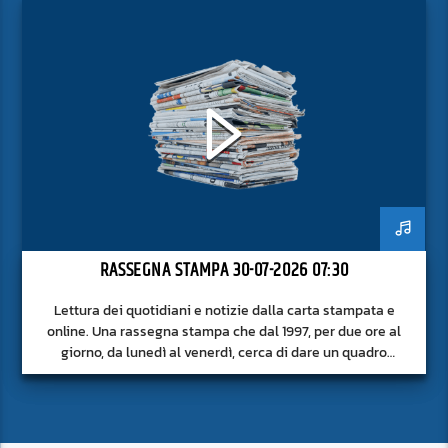
RASSEGNA STAMPA 30-07-2026 07:30
Lettura dei quotidiani e notizie dalla carta stampata e
online. Una rassegna stampa che dal 1997, per due ore al
giorno, da lunedì al venerdì, cerca di dare un quadro
approfondito delle notizie del giorno, senza fermarsi alla
superficie.