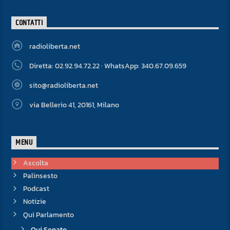
CONTATTI
radioliberta.net
Diretta: 02.92.94.72.22 · WhatsApp: 340.67.09.659
sito@radioliberta.net
via Bellerio 41, 20161, Milano
MENU
Ascolta
Palinsesto
Podcast
Notizie
Qui Parlamento
Qui Senato