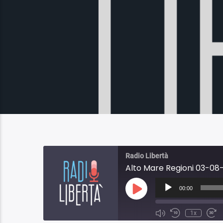
Radio Libertà
Alto Mare Regioni 03-08-
Audio
Player
00:00
Play
Episode
1x