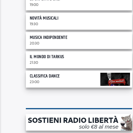
19:00
NOVITÀ MUSICALI
19:30
MUSICA INDIPENDENTE
20:30
IL MONDO DI TARKUS
21:30
CLASSIFICA DANCE
23:00