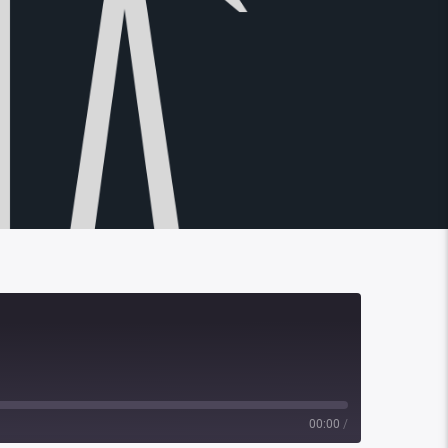
00:00
/