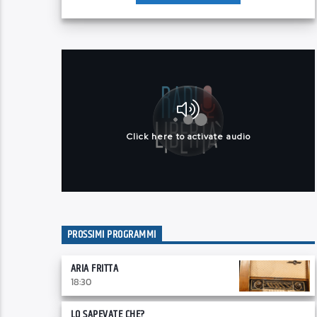
PROSSIMI PROGRAMMI
ARIA FRITTA
18:30
LO SAPEVATE CHE?