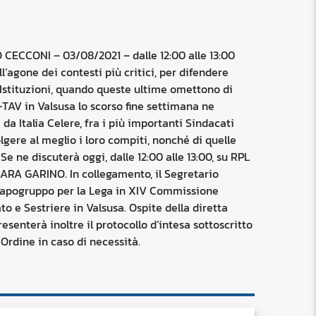
RSS
custom
CONI – 03/08/2021 – dalle 12:00 alle 13:00
l’agone dei contesti più critici, per difendere
le Istituzioni, quando queste ultime omettono di
O-TAV in Valsusa lo scorso fine settimana ne
da Italia Celere, fra i più importanti Sindacati
olgere al meglio i loro compiti, nonché di quelle
Se ne discuterà oggi, dalle 12:00 alle 13:00, su RPL
ARA GARINO. In collegamento, il Segretario
apogruppo per la Lega in XIV Commissione
o e Sestriere in Valsusa. Ospite della diretta
senterà inoltre il protocollo d’intesa sottoscritto
’Ordine in caso di necessità.