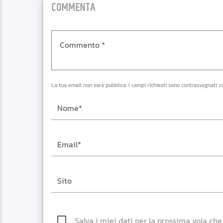
COMMENTA
La tua email non sarà pubblica. I campi richiesti sono contrassegnati c
Salva i miei dati per la prossima vola ch