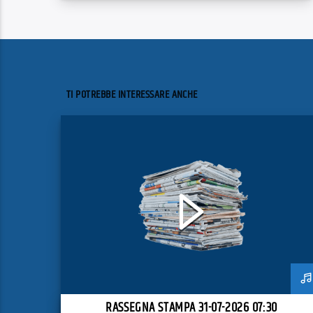
TI POTREBBE INTERESSARE ANCHE
RASSEGNA STAMPA 31-07-2026 07:30