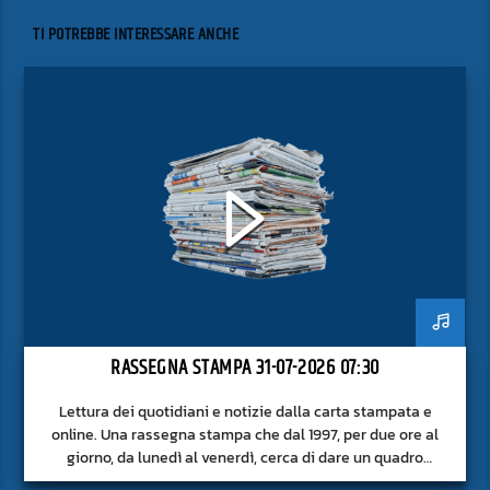
TI POTREBBE INTERESSARE ANCHE
RASSEGNA STAMPA 31-07-2026 07:30
Lettura dei quotidiani e notizie dalla carta stampata e
online. Una rassegna stampa che dal 1997, per due ore al
giorno, da lunedì al venerdì, cerca di dare un quadro
approfondito delle notizie del giorno, senza fermarsi alla