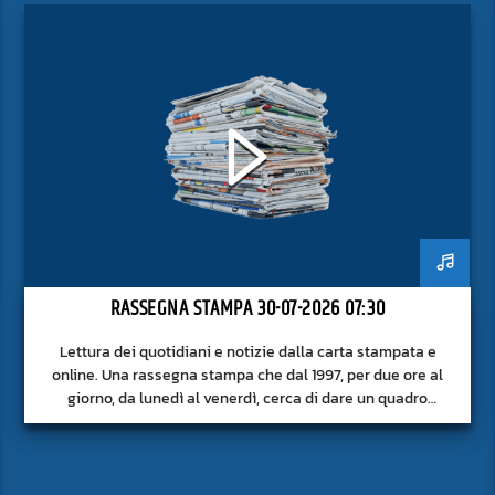
RASSEGNA STAMPA 30-07-2026 07:30
Lettura dei quotidiani e notizie dalla carta stampata e
online. Una rassegna stampa che dal 1997, per due ore al
giorno, da lunedì al venerdì, cerca di dare un quadro
approfondito delle notizie del giorno, senza fermarsi alla
superficie.