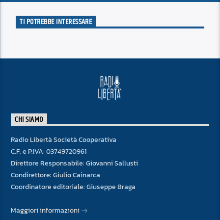
TI POTREBBE INTERESSARE
CHI SIAMO
Radio Libertà Società Cooperativa
C.F. e P.IVA: 03749720961
Direttore Responsabile: Giovanni Sallusti
Condirettore: Giulio Cainarca
Coordinatore editoriale: Giuseppe Braga
Maggiori informazioni