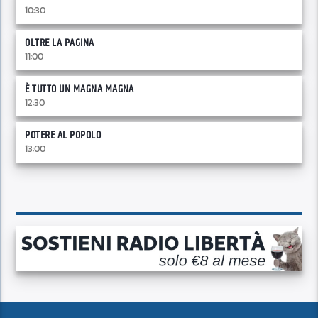
10:30
OLTRE LA PAGINA
11:00
È TUTTO UN MAGNA MAGNA
12:30
POTERE AL POPOLO
13:00