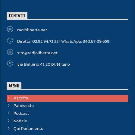
CONTATTI
radioliberta.net
Diretta: 02.92.94.72.22 · WhatsApp: 340.67.09.659
sito@radioliberta.net
via Bellerio 41, 20161, Milano
MENU
Ascolta
Palinsesto
Podcast
Notizie
Qui Parlamento