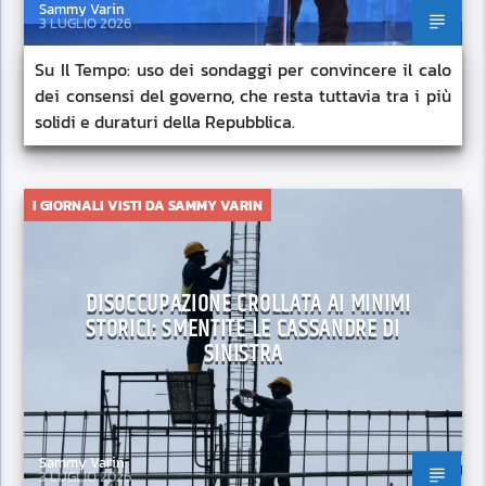
Sammy Varin
3 LUGLIO 2026
Su Il Tempo: uso dei sondaggi per convincere il calo
dei consensi del governo, che resta tuttavia tra i più
solidi e duraturi della Repubblica.
I GIORNALI VISTI DA SAMMY VARIN
DISOCCUPAZIONE CROLLATA AI MINIMI
STORICI: SMENTITE LE CASSANDRE DI
SINISTRA
Sammy Varin
3 LUGLIO 2026