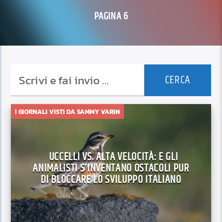
PAGINA 6
I GIORNALI VISTI DA SAMMY VARIN
UCCELLI VS. ALTA VELOCITÀ: E GLI
ANIMALISTI S’INVENTANO OSTACOLI PUR
DI BLOCCARE LO SVILUPPO ITALIANO