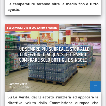
Le temperature saranno oltre la media fino a tutto
agosto.
I GIORNALI VISTI DA SAMMY VARIN
UE SEMPRE PIÙ SURREALE. STOP ALLE
CONFEZIONI D’ACQUA: SI POTRANNO
COMPRARE SOLO BOTTIGLIE SINGOLE
Sammy Varin
30 GIUGNO 2026
Su La Verità: dal 12 agosto s’inizierà ad applicare la
direttiva voluta dalla Commissione europea che