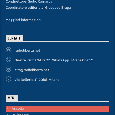
Condirettore: Giulio Cainarca
Coordinatore editoriale: Giuseppe Braga
Maggiori informazioni
CONTATTI
radioliberta.net
Diretta: 02.92.94.72.22 · WhatsApp: 340.67.09.659
sito@radioliberta.net
via Bellerio 41, 20161, Milano
MENU
Ascolta
Palinsesto