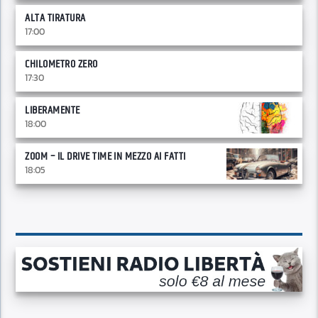
ALTA TIRATURA
17:00
CHILOMETRO ZERO
17:30
LIBERAMENTE
18:00
ZOOM – IL DRIVE TIME IN MEZZO AI FATTI
18:05