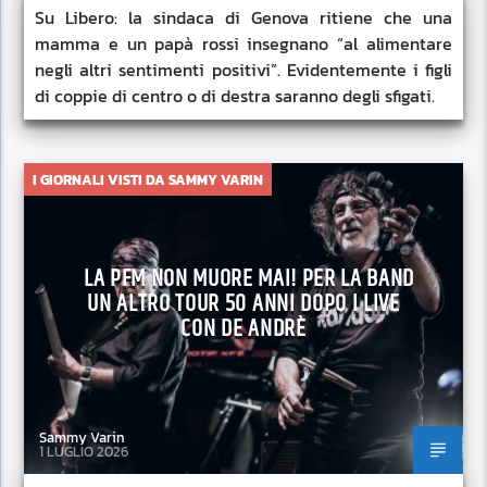
Su Libero: la sindaca di Genova ritiene che una
mamma e un papà rossi insegnano “al alimentare
negli altri sentimenti positivi”. Evidentemente i figli
di coppie di centro o di destra saranno degli sfigati.
I GIORNALI VISTI DA SAMMY VARIN
LA PFM NON MUORE MAI! PER LA BAND
UN ALTRO TOUR 50 ANNI DOPO I LIVE
CON DE ANDRÈ
Sammy Varin
1 LUGLIO 2026