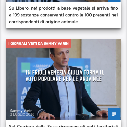
Su Libero: nei prodotti a base vegetale si arriva fino
a 199 sostanze conservanti contro le 100 presenti nei
corrispondenti di origine animale.
I GIORNALI VISTI DA SAMMY VARIN
IN FRIULI VENEZIA GIULIA TORNA IL
VOTO POPOLARE PER LE PROVINCE
Sammy Varin
2 LUGLIO 2026
Sul Corriere della Sera: risorgono gli enti territoriali