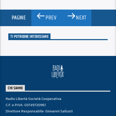
PREV
NEXT
PAGINE
TI POTREBBE INTERESSARE
CHI SIAMO
Radio Libertà Società Cooperativa
C.F. e P.IVA: 03749720961
Direttore Responsabile: Giovanni Sallusti