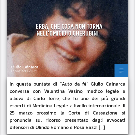
ERBA, CHE COSA NON TORNA
NELL’OMICIDIO CHERUBINI
Giulio Cainarca
17 MARZO 2025
In questa puntata di “Auto da fé” Giulio Cainarca
conversa con Valentina Vasino, medico legale e
allieva di Carlo Torre, che fu uno dei più grandi
esperti di Medicina Legale a livello internazionale. Il
25 marzo prossimo la Corte di Cassazione si
pronuncia sul ricorso presentato dagli avvocati
difensori di Olindo Romano e Rosa Bazzi […]