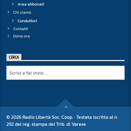
Area abbonati
Chi siamo
Conduttori
Contatti
Dona ora
CERCA
© 2026 Radio Libertà Soc. Coop. · Testata iscritta al n.
292 del reg. stampa del Trib. di Varese