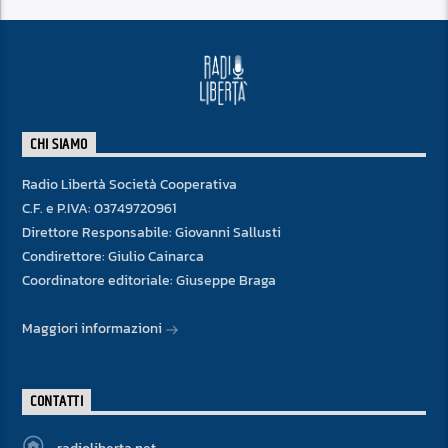
CHI SIAMO
Radio Libertà Società Cooperativa
C.F. e P.IVA: 03749720961
Direttore Responsabile: Giovanni Sallusti
Condirettore: Giulio Cainarca
Coordinatore editoriale: Giuseppe Braga
Maggiori informazioni
CONTATTI