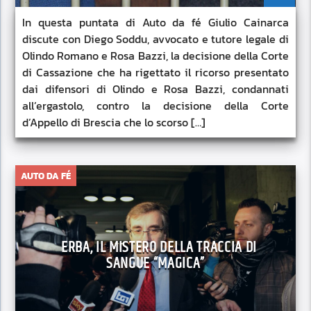
In questa puntata di Auto da fé Giulio Cainarca
discute con Diego Soddu, avvocato e tutore legale di
Olindo Romano e Rosa Bazzi, la decisione della Corte
di Cassazione che ha rigettato il ricorso presentato
dai difensori di Olindo e Rosa Bazzi, condannati
all’ergastolo, contro la decisione della Corte
d’Appello di Brescia che lo scorso […]
AUTO DA FÉ
ERBA, IL MISTERO DELLA TRACCIA DI
SANGUE “MAGICA”