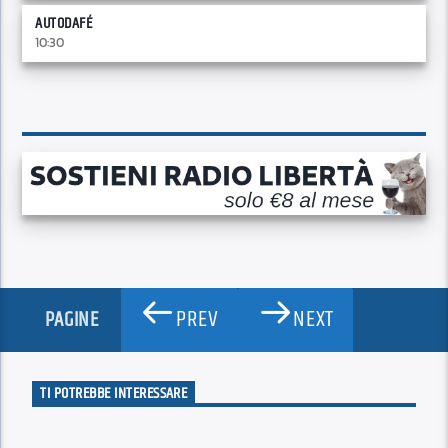
AUTODAFÉ
10:30
PREV
NEXT
PAGINE
TI POTREBBE INTERESSARE