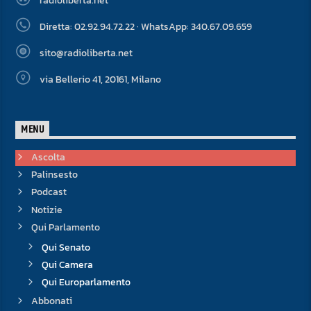
radioliberta.net
Diretta: 02.92.94.72.22 · WhatsApp: 340.67.09.659
sito@radioliberta.net
via Bellerio 41, 20161, Milano
MENU
Ascolta
Palinsesto
Podcast
Notizie
Qui Parlamento
Qui Senato
Qui Camera
Qui Europarlamento
Abbonati