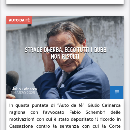
AUTO DA FÉ
STRAGE DI ERBA, ECCO TUTTI I DUBBI
NON RISOLTI
Giulio Cainarca
3 MARZO 2025
In questa puntata di “Auto da fé”, Giulio Cainarca
ragiona con l’avvocato Fabio Schembri delle
motivazioni con cui è stato depositato il ricordo in
Cassazione contro la sentenza con cui la Corte