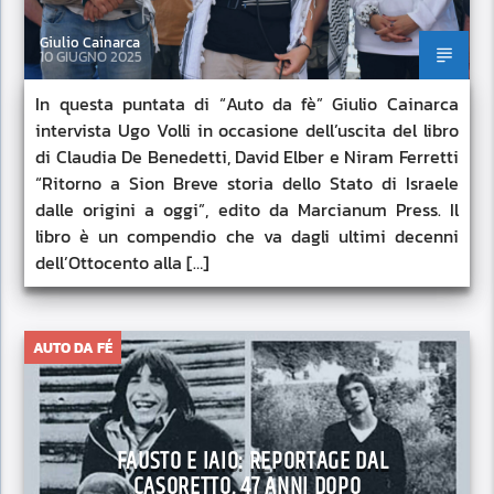
Giulio Cainarca
10 GIUGNO 2025
In questa puntata di “Auto da fè” Giulio Cainarca
intervista Ugo Volli in occasione dell’uscita del libro
di Claudia De Benedetti, David Elber e Niram Ferretti
“Ritorno a Sion Breve storia dello Stato di Israele
dalle origini a oggi”, edito da Marcianum Press. Il
libro è un compendio che va dagli ultimi decenni
dell’Ottocento alla […]
AUTO DA FÉ
FAUSTO E IAIO: REPORTAGE DAL
CASORETTO, 47 ANNI DOPO