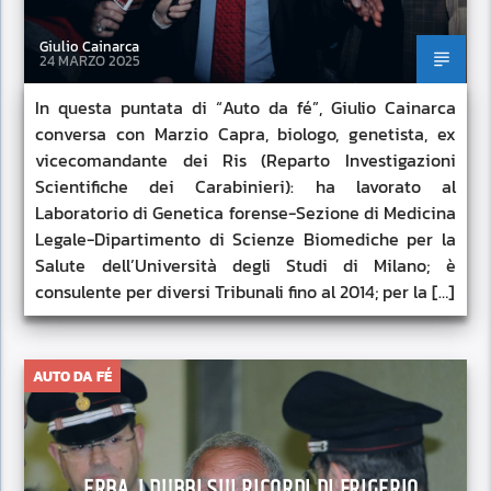
Giulio Cainarca
24 MARZO 2025
In questa puntata di “Auto da fé”, Giulio Cainarca
conversa con Marzio Capra, biologo, genetista, ex
vicecomandante dei Ris (Reparto Investigazioni
Scientifiche dei Carabinieri): ha lavorato al
Laboratorio di Genetica forense-Sezione di Medicina
Legale-Dipartimento di Scienze Biomediche per la
Salute dell’Università degli Studi di Milano; è
consulente per diversi Tribunali fino al 2014; per la […]
AUTO DA FÉ
ERBA, I DUBBI SUI RICORDI DI FRIGERIO