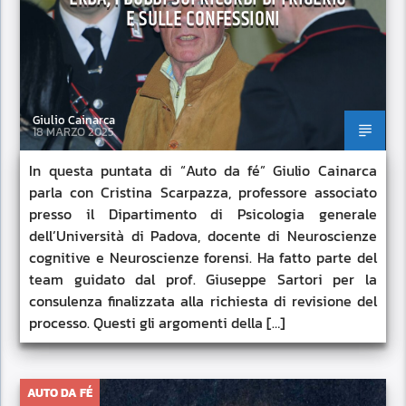
E SULLE CONFESSIONI
Giulio Cainarca
18 MARZO 2025
In questa puntata di “Auto da fé” Giulio Cainarca
parla con Cristina Scarpazza, professore associato
presso il Dipartimento di Psicologia generale
dell’Università di Padova, docente di Neuroscienze
cognitive e Neuroscienze forensi. Ha fatto parte del
team guidato dal prof. Giuseppe Sartori per la
consulenza finalizzata alla richiesta di revisione del
processo. Questi gli argomenti della […]
AUTO DA FÉ