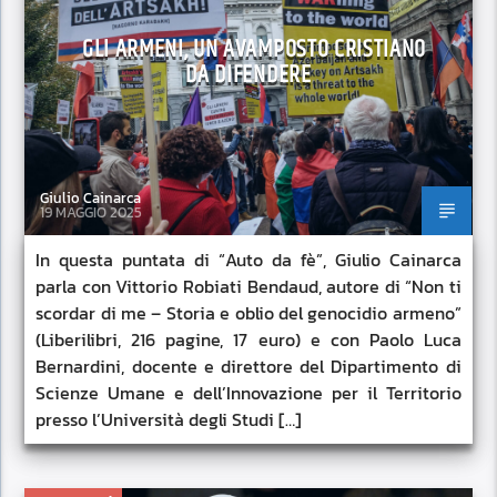
GLI ARMENI, UN AVAMPOSTO CRISTIANO
DA DIFENDERE
Giulio Cainarca
19 MAGGIO 2025
In questa puntata di “Auto da fè”, Giulio Cainarca
parla con Vittorio Robiati Bendaud, autore di “Non ti
scordar di me – Storia e oblio del genocidio armeno”
(Liberilibri, 216 pagine, 17 euro) e con Paolo Luca
Bernardini, docente e direttore del Dipartimento di
Scienze Umane e dell’Innovazione per il Territorio
presso l’Università degli Studi […]