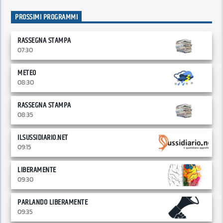
PROSSIMI PROGRAMMI
RASSEGNA STAMPA
07:30
METEO
08:30
RASSEGNA STAMPA
08:35
ILSUSSIDIARIO.NET
09:15
LIBERAMENTE
09:30
PARLANDO LIBERAMENTE
09:35