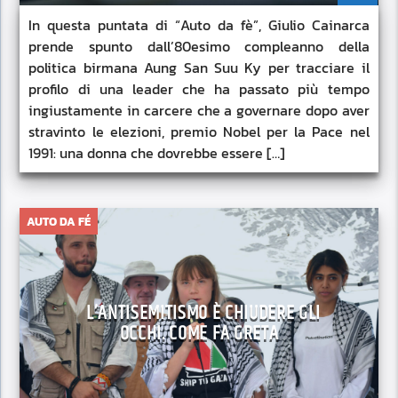
In questa puntata di “Auto da fè”, Giulio Cainarca
prende spunto dall’80esimo compleanno della
politica birmana Aung San Suu Ky per tracciare il
profilo di una leader che ha passato più tempo
ingiustamente in carcere che a governare dopo aver
stravinto le elezioni, premio Nobel per la Pace nel
1991: una donna che dovrebbe essere […]
AUTO DA FÉ
L’ANTISEMITISMO È CHIUDERE GLI
OCCHI. COME FA GRETA