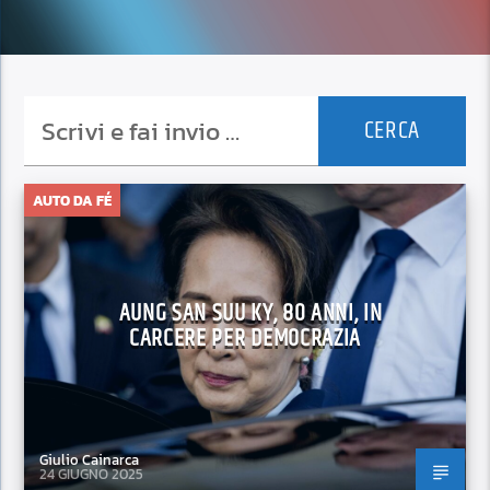
AUTO DA FÉ
AUNG SAN SUU KY, 80 ANNI, IN
CARCERE PER DEMOCRAZIA
Giulio Cainarca
24 GIUGNO 2025