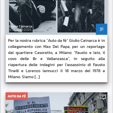
Giulio Cainarca
9 GIUGNO 2025
Per la nostra rubrica “Auto da fè” Giulio Cainarca è in
collegamento con Max Del Papa, per un reportage
dal quartiere Casoretto, a Milano: “Fausto e Iaio, il
covo delle Br e Vallanzasca”, in seguito alla
riapertura delle indagini per l’assassinio di Fausto
Tinelli e Lorenzo Iannucci il 18 marzo del 1978 a
Milano. Siamo […]
AUTO DA FÉ
1