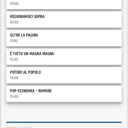
10:00
REGIONIAMOCI SOPRA
10:30
OLTRE LA PAGINA
11:00
È TUTTO UN MAGNA MAGNA
12:30
POTERE AL POPOLO
13:00
POP-ECONOMIA – RUMORE
15:00