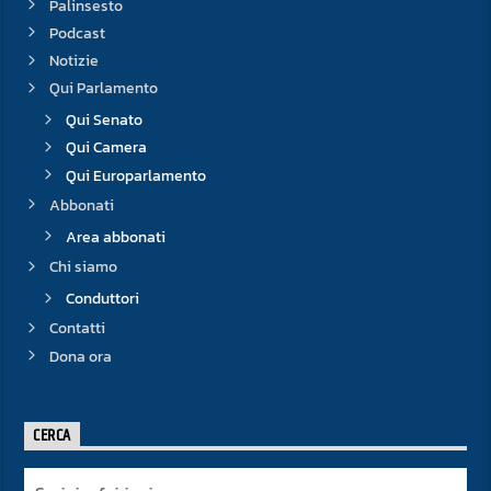
Palinsesto
Podcast
Notizie
Qui Parlamento
Qui Senato
Qui Camera
Qui Europarlamento
Abbonati
Area abbonati
Chi siamo
Conduttori
Contatti
Dona ora
CERCA