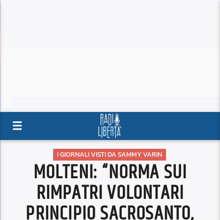
I GIORNALI VISTI DA SAMMY VARIN
MOLTENI: “NORMA SUI
RIMPATRI VOLONTARI
PRINCIPIO SACROSANTO,