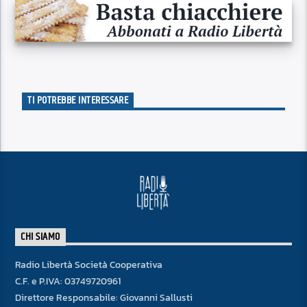
TI POTREBBE INTERESSARE
CHI SIAMO
Radio Libertà Società Cooperativa
C.F. e P.IVA: 03749720961
Direttore Responsabile: Giovanni Sallusti