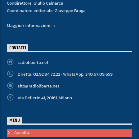
Condirettore: Giulio Cainarca
Coordinatore editoriale: Giuseppe Braga
Maggiori informazioni
CONTATTI
radioliberta.net
Diretta: 02.92.94.72.22 · WhatsApp: 340.67.09.659
sito@radioliberta.net
via Bellerio 41, 20161, Milano
MENU
Ascolta