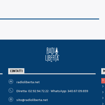
CONTATTI
radioliberta.net
Diretta: 02.92.94.72.22 · WhatsApp: 340.67.09.659
sito@radioliberta.net