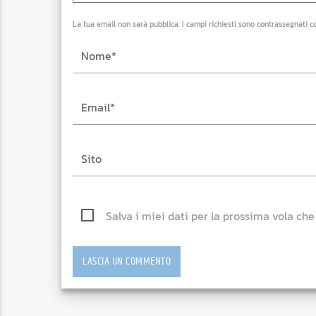
La tua email non sarà pubblica. I campi richiesti sono contrassegnati c
Salva i miei dati per la prossima vola ch