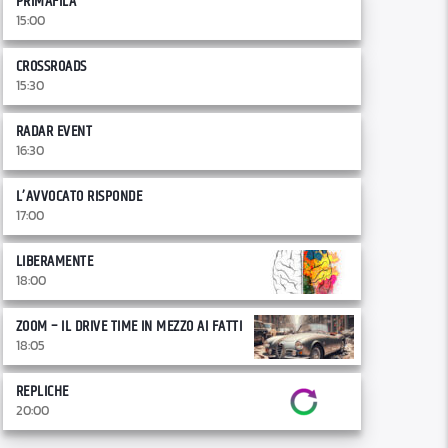
PRIMAFILA
15:00
CROSSROADS
15:30
RADAR EVENT
16:30
L’AVVOCATO RISPONDE
17:00
LIBERAMENTE
18:00
ZOOM – IL DRIVE TIME IN MEZZO AI FATTI
18:05
REPLICHE
20:00