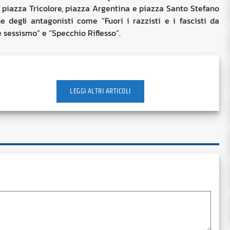
a, piazza Tricolore, piazza Argentina e piazza Santo Stefano
e degli antagonisti come “Fuori i razzisti e i fascisti da
 sessismo” e “Specchio Riflesso”.
LEGGI ALTRI ARTICOLI