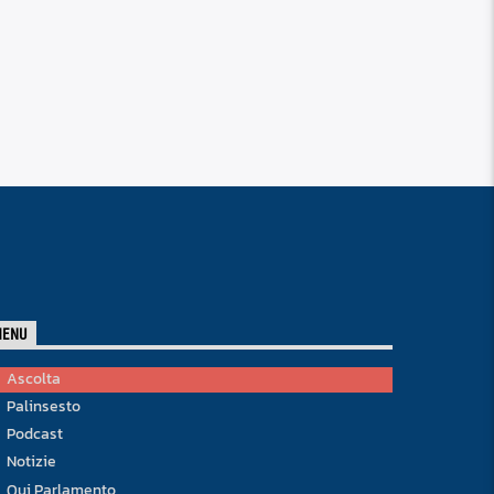
MENU
Ascolta
Palinsesto
Podcast
Notizie
Qui Parlamento