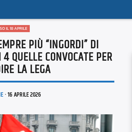
O IL 18 APRILE
SEMPRE PIÙ “INGORDI” DI
 4 QUELLE CONVOCATE PER
DIRE LA LEGA
NE
· 16 APRILE 2026