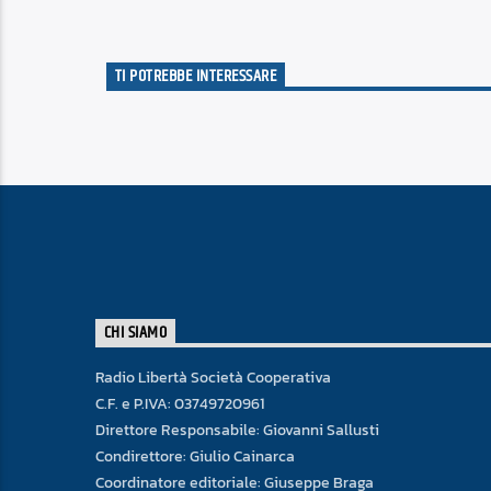
TI POTREBBE INTERESSARE
CHI SIAMO
Radio Libertà Società Cooperativa
C.F. e P.IVA: 03749720961
Direttore Responsabile: Giovanni Sallusti
Condirettore: Giulio Cainarca
Coordinatore editoriale: Giuseppe Braga