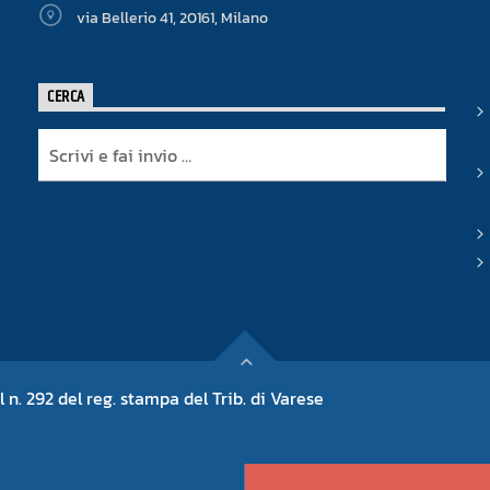
via Bellerio 41, 20161, Milano
CERCA
l n. 292 del reg. stampa del Trib. di Varese