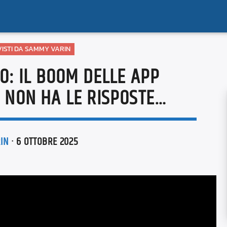
 VISTI DA SAMMY VARIN
O: IL BOOM DELLE APP
AI NON HA LE RISPOSTE…
IN
· 6 OTTOBRE 2025