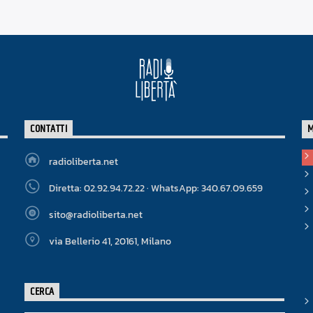
CONTATTI
radioliberta.net
Diretta: 02.92.94.72.22 · WhatsApp: 340.67.09.659
sito@radioliberta.net
via Bellerio 41, 20161, Milano
CERCA