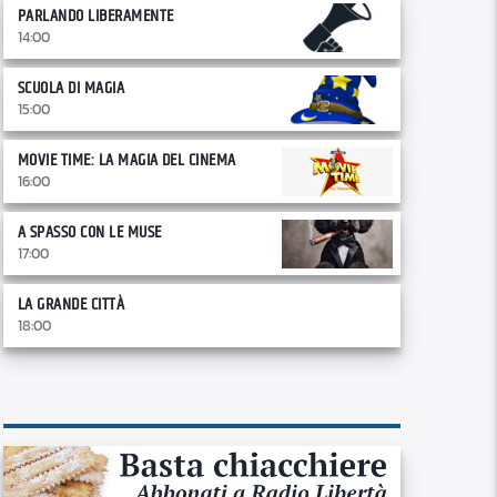
PARLANDO LIBERAMENTE
14:00
SCUOLA DI MAGIA
15:00
MOVIE TIME: LA MAGIA DEL CINEMA
16:00
A SPASSO CON LE MUSE
17:00
LA GRANDE CITTÀ
18:00