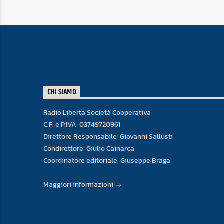
CHI SIAMO
Radio Libertà Società Cooperativa
C.F. e P.IVA: 03749720961
Direttore Responsabile: Giovanni Sallusti
Condirettore: Giulio Cainarca
Coordinatore editoriale: Giuseppe Braga
Maggiori informazioni