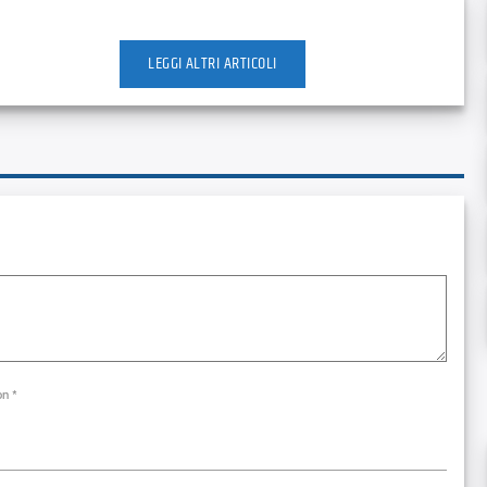
LEGGI ALTRI ARTICOLI
on *