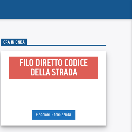
ORA IN ONDA
FILO DIRETTO CODICE
DELLA STRADA
MAGGIORI INFORMAZIONI