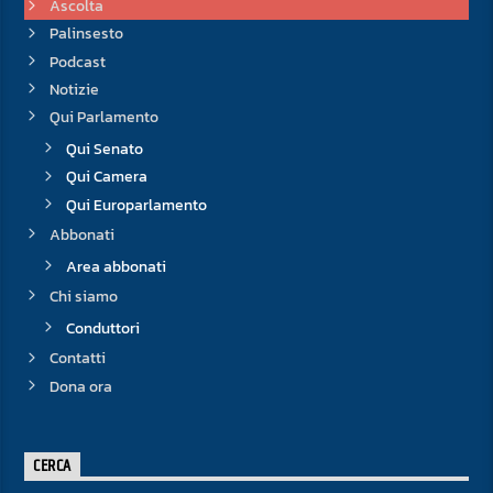
Ascolta
Palinsesto
Podcast
Notizie
Qui Parlamento
Qui Senato
Qui Camera
Qui Europarlamento
Abbonati
Area abbonati
Chi siamo
Conduttori
Contatti
Dona ora
CERCA