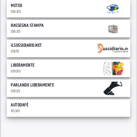
METEO
08:30
RASSEGNA STAMPA
08:35
ILSUSSIDIARIO.NET
09:15
LIBERAMENTE
09:30
PARLANDO LIBERAMENTE
09:35
AUTODAFÉ
10:30