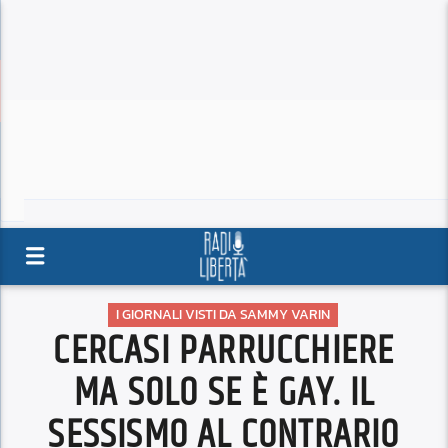
I GIORNALI VISTI DA SAMMY VARIN
CERCASI PARRUCCHIERE
MA SOLO SE È GAY. IL
SESSISMO AL CONTRARIO