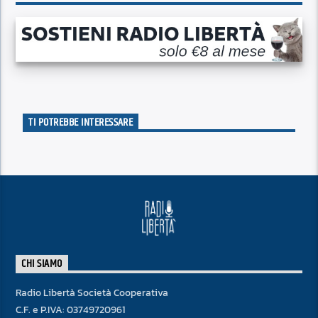
TI POTREBBE INTERESSARE
CHI SIAMO
Radio Libertà Società Cooperativa
C.F. e P.IVA: 03749720961