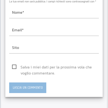
La tua email non sarà pubblica. I campi richiesti sono contrassegnati con *
Salva i miei dati per la prossima vola che
voglio commentare.