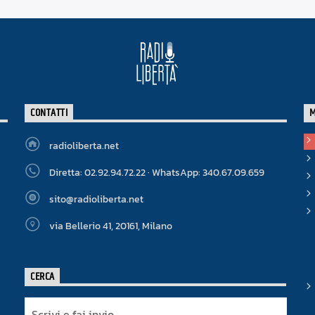
CONTATTI
radioliberta.net
Diretta: 02.92.94.72.22 · WhatsApp: 340.67.09.659
sito@radioliberta.net
via Bellerio 41, 20161, Milano
CERCA