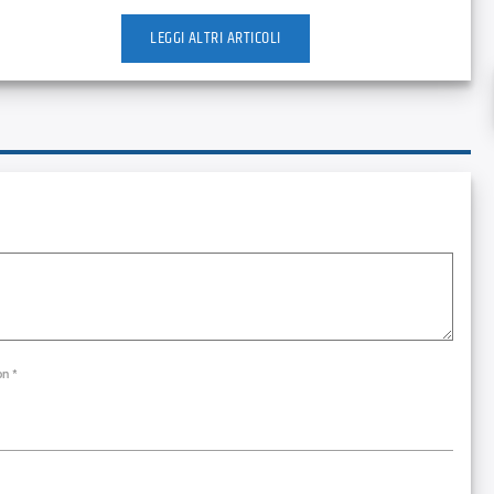
LEGGI ALTRI ARTICOLI
on *