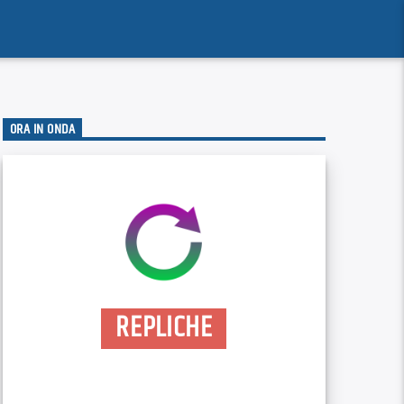
ORA IN ONDA
REPLICHE