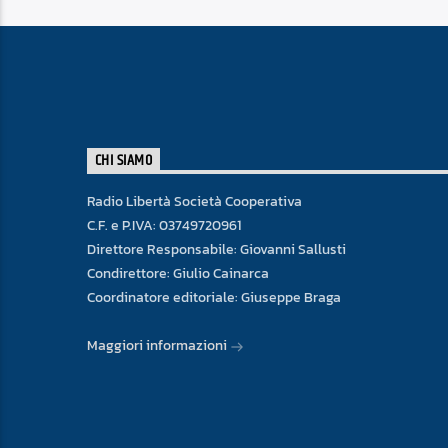
CHI SIAMO
Radio Libertà Società Cooperativa
C.F. e P.IVA: 03749720961
Direttore Responsabile: Giovanni Sallusti
Condirettore: Giulio Cainarca
Coordinatore editoriale: Giuseppe Braga
Maggiori informazioni