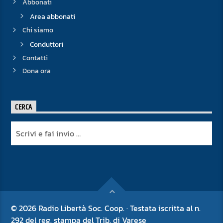
Abbonati
Area abbonati
Chi siamo
Conduttori
Contatti
Dona ora
CERCA
© 2026 Radio Libertà Soc. Coop. · Testata iscritta al n.
292 del reg. stampa del Trib. di Varese