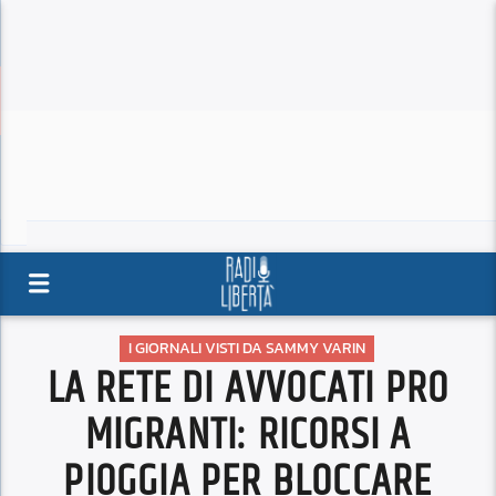
I GIORNALI VISTI DA SAMMY VARIN
LA RETE DI AVVOCATI PRO
MIGRANTI: RICORSI A
PIOGGIA PER BLOCCARE