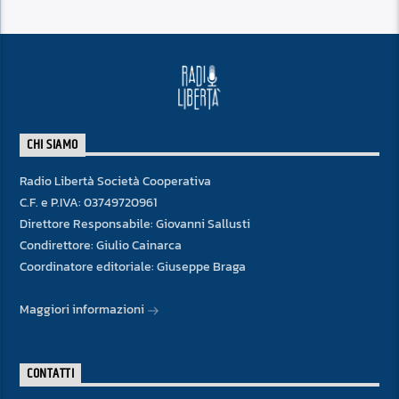
CHI SIAMO
Radio Libertà Società Cooperativa
C.F. e P.IVA: 03749720961
Direttore Responsabile: Giovanni Sallusti
Condirettore: Giulio Cainarca
Coordinatore editoriale: Giuseppe Braga
Maggiori informazioni
CONTATTI