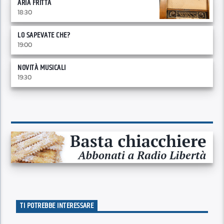
ARIA FRITTA
18:30
LO SAPEVATE CHE?
19:00
NOVITÀ MUSICALI
19:30
TI POTREBBE INTERESSARE