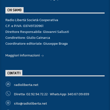
CHI SIAMO
Radio Libertà Società Cooperativa
C.F. e P.IVA: 03749720961
Direttore Responsabile: Giovanni Sallusti
Condirettore: Giulio Cainarca
Coordinatore editoriale: Giuseppe Braga
Maggiori informazioni
CONTATTI
radioliberta.net
Diretta: 02.92.94.72.22 · WhatsApp: 340.67.09.659
sito@radioliberta.net