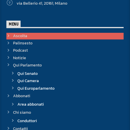
via Bellerio 41, 20161, Milano
MENU
Ascolta
Palinsesto
Podcast
Notizie
Qui Parlamento
Qui Senato
Qui Camera
Qui Europarlamento
Abbonati
Area abbonati
Chi siamo
Conduttori
Contatti