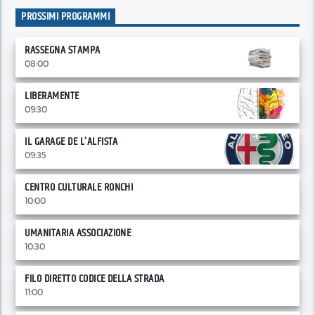
PROSSIMI PROGRAMMI
RASSEGNA STAMPA
08:00
LIBERAMENTE
09:30
IL GARAGE DE L’ALFISTA
09:35
CENTRO CULTURALE RONCHI
10:00
UMANITARIA ASSOCIAZIONE
10:30
FILO DIRETTO CODICE DELLA STRADA
11:00