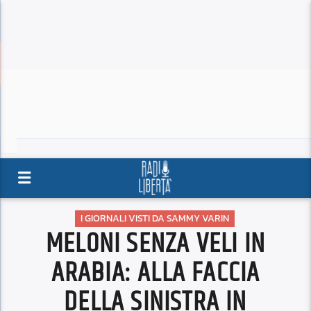
I GIORNALI VISTI DA SAMMY VARIN
MELONI SENZA VELI IN
ARABIA: ALLA FACCIA
DELLA SINISTRA IN