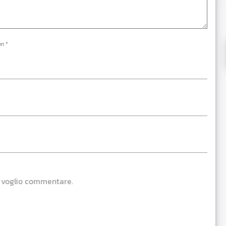
on *
e voglio commentare.