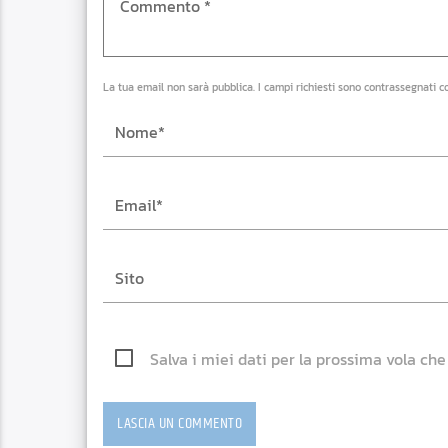
La tua email non sarà pubblica. I campi richiesti sono contrassegnati c
Salva i miei dati per la prossima vola ch