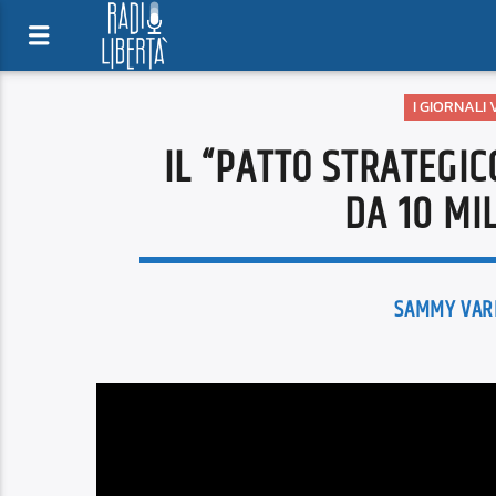
I GIORNALI
IL “PATTO STRATEGIC
DA 10 MI
SAMMY VAR