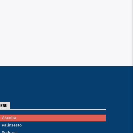
MENU
Ascolta
Palinsesto
Podcast