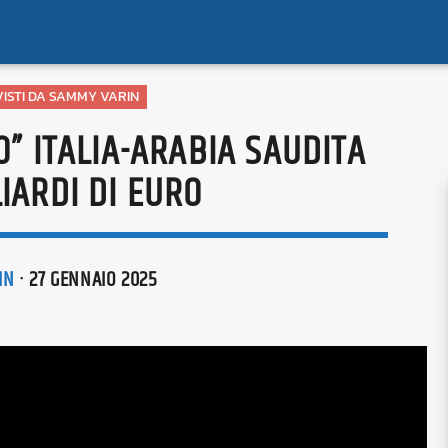
 VISTI DA SAMMY VARIN
O” ITALIA-ARABIA SAUDITA
LIARDI DI EURO
IN
· 27 GENNAIO 2025