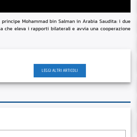
il principe Mohammad bin Salman in Arabia Saudita: i due
 che eleva i rapporti bilaterali e avvia una cooperazione
LEGGI ALTRI ARTICOLI