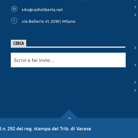
sito@radioliberta.net
via Bellerio 41, 20161, Milano
CERCA
l n. 292 del reg. stampa del Trib. di Varese