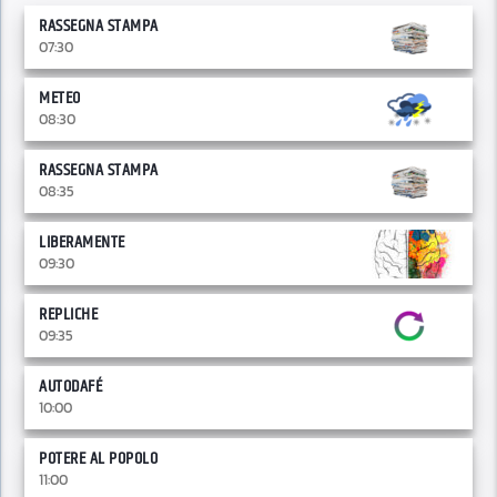
RASSEGNA STAMPA
07:30
METEO
08:30
RASSEGNA STAMPA
08:35
LIBERAMENTE
09:30
REPLICHE
09:35
AUTODAFÉ
10:00
POTERE AL POPOLO
11:00