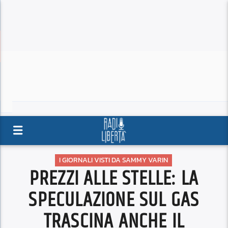
I GIORNALI VISTI DA SAMMY VARIN
PREZZI ALLE STELLE: LA
SPECULAZIONE SUL GAS
TRASCINA ANCHE IL