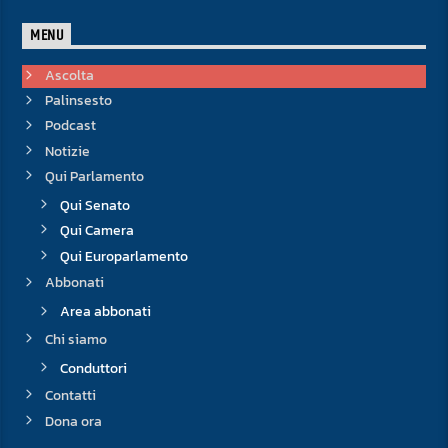
MENU
Ascolta
Palinsesto
Podcast
Notizie
Qui Parlamento
Qui Senato
Qui Camera
Qui Europarlamento
Abbonati
Area abbonati
Chi siamo
Conduttori
Contatti
Dona ora