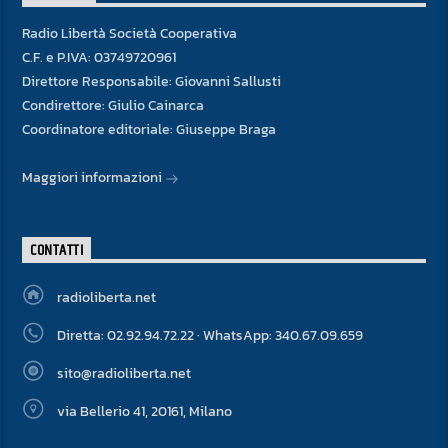
Radio Libertà Società Cooperativa
C.F. e P.IVA: 03749720961
Direttore Responsabile: Giovanni Sallusti
Condirettore: Giulio Cainarca
Coordinatore editoriale: Giuseppe Braga
Maggiori informazioni
CONTATTI
radioliberta.net
Diretta: 02.92.94.72.22 · WhatsApp: 340.67.09.659
sito@radioliberta.net
via Bellerio 41, 20161, Milano