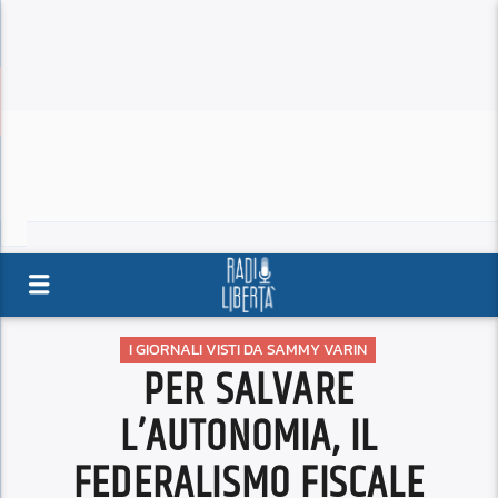
I GIORNALI VISTI DA SAMMY VARIN
PER SALVARE
L’AUTONOMIA, IL
FEDERALISMO FISCALE