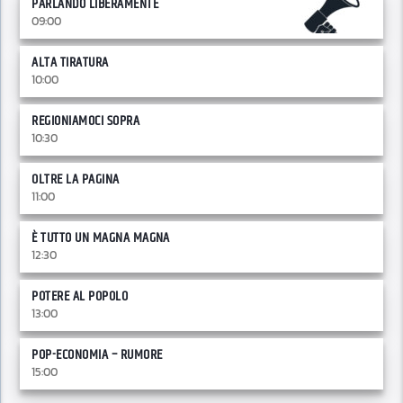
PARLANDO LIBERAMENTE
09:00
ALTA TIRATURA
10:00
REGIONIAMOCI SOPRA
10:30
OLTRE LA PAGINA
11:00
È TUTTO UN MAGNA MAGNA
12:30
POTERE AL POPOLO
13:00
POP-ECONOMIA – RUMORE
15:00