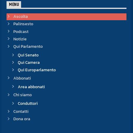
MENU
Ascolta
Palinsesto
Podcast
Notizie
Qui Parlamento
Qui Senato
Qui Camera
Qui Europarlamento
Abbonati
Area abbonati
Chi siamo
Conduttori
Contatti
Dona ora