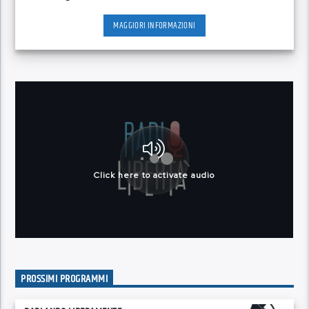
MAGGIORI INFORMAZIONI
PROSSIMI PROGRAMMI