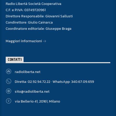
Radio Libertà Società Cooperativa
C.F. e P.IVA: 03749720961
Direttore Responsabile: Giovanni Sallusti
Condirettore: Giulio Cainarca
Coordinatore editoriale: Giuseppe Braga
Maggiori informazioni
CONTATTI
radioliberta.net
Diretta: 02.92.94.72.22 · WhatsApp: 340.67.09.659
sito@radioliberta.net
via Bellerio 41, 20161, Milano