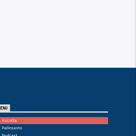
MENU
Ascolta
Palinsesto
Podcast