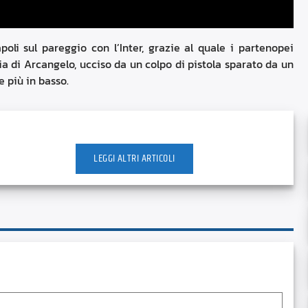
oli sul pareggio con l’Inter, grazie al quale i partenopei
ia di Arcangelo, ucciso da un colpo di pistola sparato da un
ce più in basso.
LEGGI ALTRI ARTICOLI