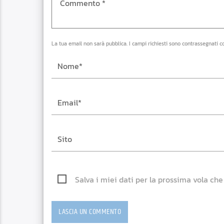
La tua email non sarà pubblica. I campi richiesti sono contrassegnati c
Salva i miei dati per la prossima vola ch