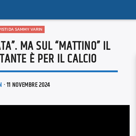
 VISTI DA SAMMY VARIN
TA”. MA SUL “MATTINO” IL
TANTE È PER IL CALCIO
N
· 11 NOVEMBRE 2024