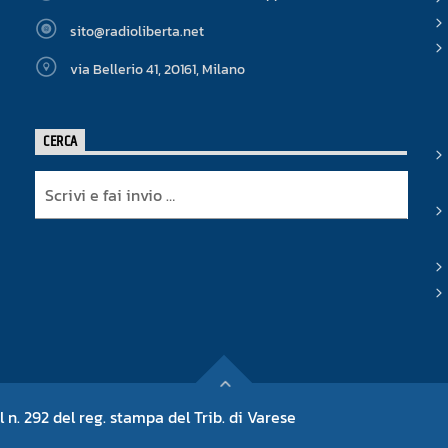
sito@radioliberta.net
via Bellerio 41, 20161, Milano
CERCA
l n. 292 del reg. stampa del Trib. di Varese