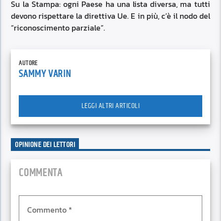
Su la Stampa: ogni Paese ha una lista diversa, ma tutti
devono rispettare la direttiva Ue. E in più, c’è il nodo del
“riconoscimento parziale”.
AUTORE
SAMMY VARIN
LEGGI ALTRI ARTICOLI
OPINIONE DEI LETTORI
COMMENTA