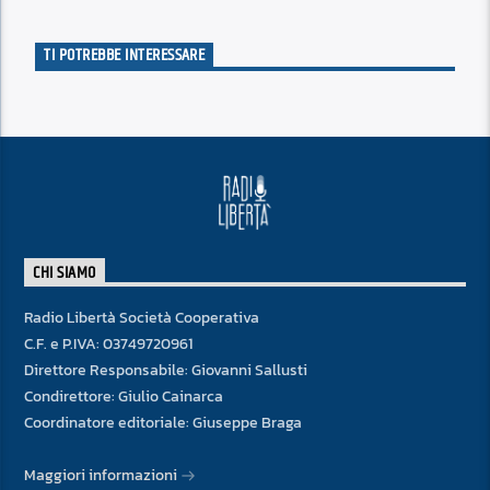
TI POTREBBE INTERESSARE
CHI SIAMO
Radio Libertà Società Cooperativa
C.F. e P.IVA: 03749720961
Direttore Responsabile: Giovanni Sallusti
Condirettore: Giulio Cainarca
Coordinatore editoriale: Giuseppe Braga
Maggiori informazioni