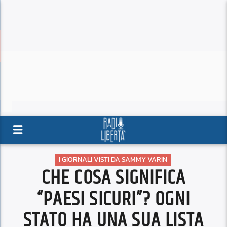
I GIORNALI VISTI DA SAMMY VARIN
CHE COSA SIGNIFICA
“PAESI SICURI”? OGNI
STATO HA UNA SUA LISTA