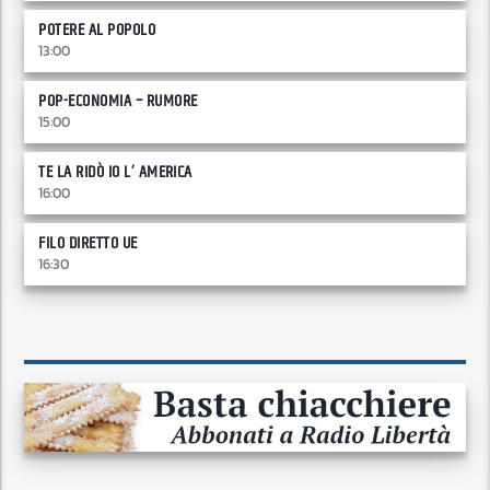
POTERE AL POPOLO
13:00
POP-ECONOMIA – RUMORE
15:00
TE LA RIDÒ IO L’ AMERICA
16:00
FILO DIRETTO UE
16:30