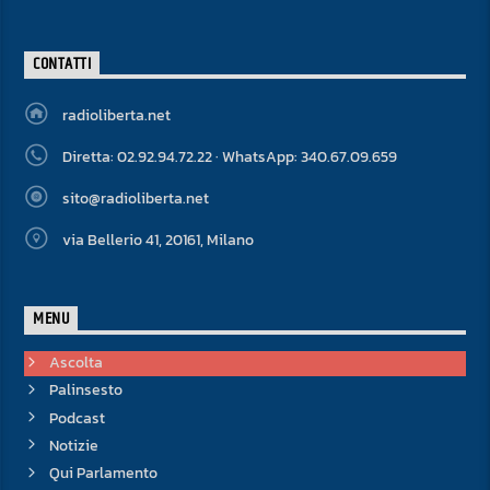
CONTATTI
radioliberta.net
Diretta: 02.92.94.72.22 · WhatsApp: 340.67.09.659
sito@radioliberta.net
via Bellerio 41, 20161, Milano
MENU
Ascolta
Palinsesto
Podcast
Notizie
Qui Parlamento